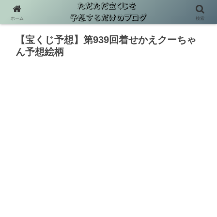
ホーム
検索
【宝くじ予想】第939回着せかえクーちゃ
ん予想絵柄