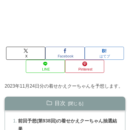
X
Facebook
はてブ
LINE
Pinterest
2023年11月24日分の着せかえクーちゃんを予想します。
目次
前回予想(第938回)の着せかえクーちゃん抽選結
果