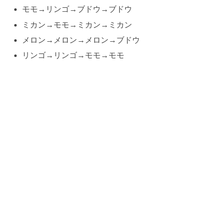
モモ→リンゴ→ブドウ→ブドウ
ミカン→モモ→ミカン→ミカン
メロン→メロン→メロン→ブドウ
リンゴ→リンゴ→モモ→モモ