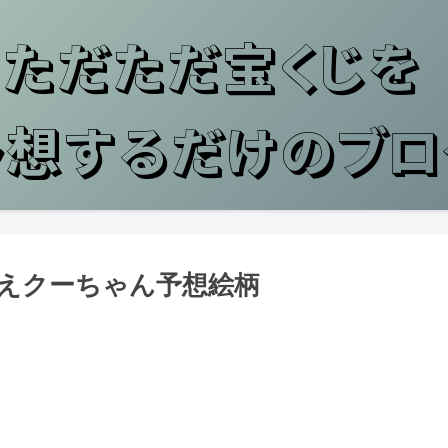
かえクーちゃん予想絵柄