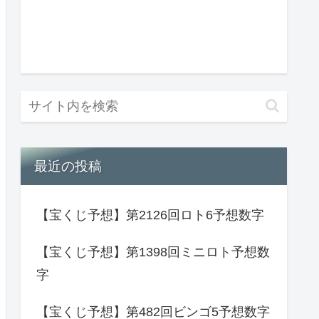
最近の投稿
【宝くじ予想】第2126回ロト6予想数字
【宝くじ予想】第1398回ミニロト予想数
字
【宝くじ予想】第482回ビンゴ5予想数字