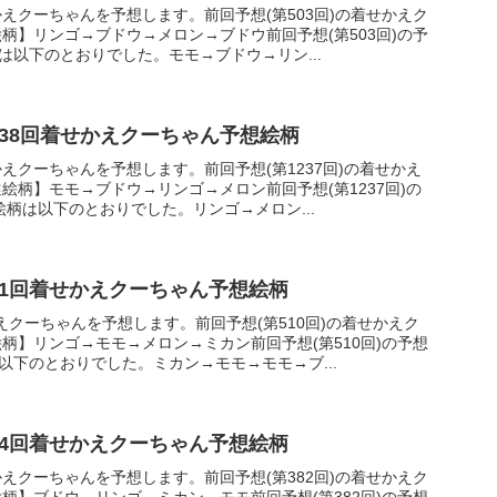
せかえクーちゃんを予想します。前回予想(第503回)の着せかえク
柄】リンゴ→ブドウ→メロン→ブドウ前回予想(第503回)の予
は以下のとおりでした。モモ→ブドウ→リン...
238回着せかえクーちゃん予想絵柄
せかえクーちゃんを予想します。前回予想(第1237回)の着せかえ
絵柄】モモ→ブドウ→リンゴ→メロン前回予想(第1237回)の
絵柄は以下のとおりでした。リンゴ→メロン...
11回着せかえクーちゃん予想絵柄
かえクーちゃんを予想します。前回予想(第510回)の着せかえク
柄】リンゴ→モモ→メロン→ミカン前回予想(第510回)の予想
以下のとおりでした。ミカン→モモ→モモ→ブ...
84回着せかえクーちゃん予想絵柄
せかえクーちゃんを予想します。前回予想(第382回)の着せかえク