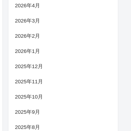
2026年4月
2026年3月
2026年2月
2026年1月
2025年12月
2025年11月
2025年10月
2025年9月
2025年8月