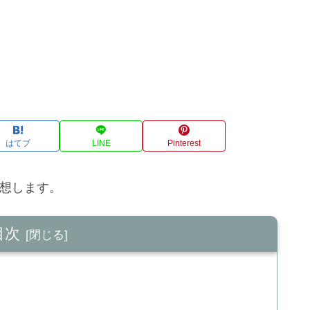
はてブ
LINE
Pinterest
予想します。
目次