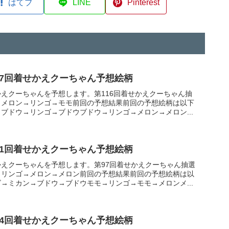
はてブ
LINE
Pinterest
17回着せかえクーちゃん予想絵柄
せかえクーちゃんを予想します。第116回着せかえクーちゃん抽
→メロン→リンゴ→モモ前回の予想結果前回の予想絵柄は以下
ブドウ→リンゴ→ブドウブドウ→リンゴ→メロン→メロン...
01回着せかえクーちゃん予想絵柄
せかえクーちゃんを予想します。第97回着せかえクーちゃん抽選
→リンゴ→メロン→メロン前回の予想結果前回の予想絵柄は以
→ミカン→ブドウ→ブドウモモ→リンゴ→モモ→メロンメ...
04回着せかえクーちゃん予想絵柄