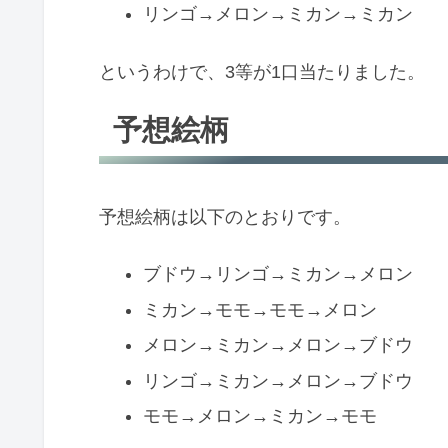
リンゴ→メロン→ミカン→ミカン
というわけで、3等が1口当たりました。
予想絵柄
予想絵柄は以下のとおりです。
ブドウ→リンゴ→ミカン→メロン
ミカン→モモ→モモ→メロン
メロン→ミカン→メロン→ブドウ
リンゴ→ミカン→メロン→ブドウ
モモ→メロン→ミカン→モモ