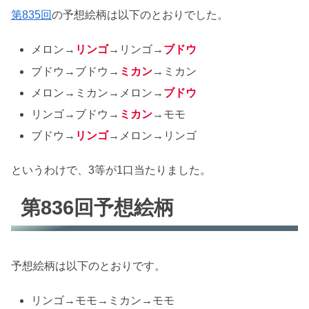
第835回
の予想絵柄は以下のとおりでした。
メロン→
リンゴ
→リンゴ→
ブドウ
ブドウ→ブドウ→
ミカン
→ミカン
メロン→ミカン→メロン→
ブドウ
リンゴ→ブドウ→
ミカン
→モモ
ブドウ→
リンゴ
→メロン→リンゴ
というわけで、3等が1口当たりました。
第836回予想絵柄
予想絵柄は以下のとおりです。
リンゴ→モモ→ミカン→モモ