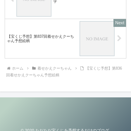
字
【宝くじ予想】第837回着せかえクーち
ゃん予想絵柄
ホーム
着せかえクーちゃん
【宝くじ予想】第836
回着せかえクーちゃん予想絵柄
© 2020 ただただ宝くじを予想するだけのブログ.