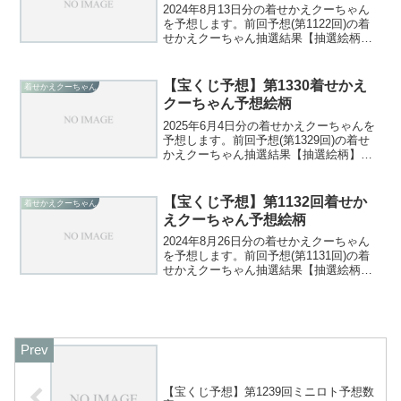
2024年8月13日分の着せかえクーちゃん
を予想します。前回予想(第1122回)の着
せかえクーちゃん抽選結果【抽選絵柄】
ブドウ→リンゴ→ブドウ→ミカン前回予
想(第1122回)の予想結果第1122回の予想
絵柄は以下のとおりでした。ブドウ→ブ
【宝くじ予想】第1330着せかえ
着せかえクーちゃん
ド...
クーちゃん予想絵柄
2025年6月4日分の着せかえクーちゃんを
予想します。前回予想(第1329回)の着せ
かえクーちゃん抽選結果【抽選絵柄】モ
モ→ブドウ→モモ→メロン前回予想(第
1329回)の予想結果第1329回の予想絵柄は
以下のとおりでした。リンゴ→モモ→モ
【宝くじ予想】第1132回着せか
着せかえクーちゃん
モ...
えクーちゃん予想絵柄
2024年8月26日分の着せかえクーちゃん
を予想します。前回予想(第1131回)の着
せかえクーちゃん抽選結果【抽選絵柄】
ブドウ→ミカン→メロン→ミカン前回予
想(第1131回)の予想結果第1131回の予想
絵柄は以下のとおりでした。メロン→モ
モ...
【宝くじ予想】第1239回ミニロト予想数