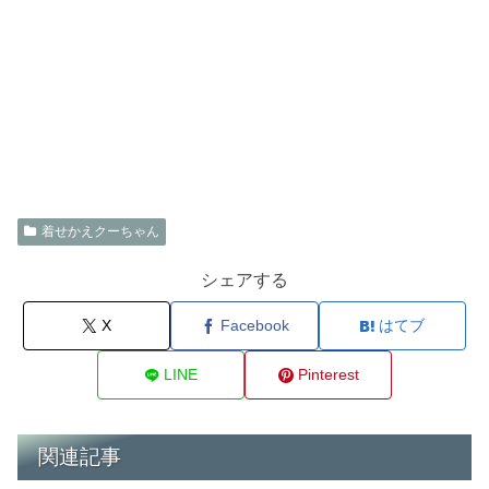
着せかえクーちゃん
シェアする
X
Facebook
はてブ
LINE
Pinterest
関連記事