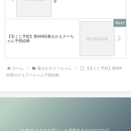
字
【宝くじ予想】第669回着せかえクーち
ゃん予想絵柄
ホーム
着せかえクーちゃん
【宝くじ予想】第668
回着せかえクーちゃん予想絵柄
© 2020 ただただ宝くじを予想するだけのブログ.