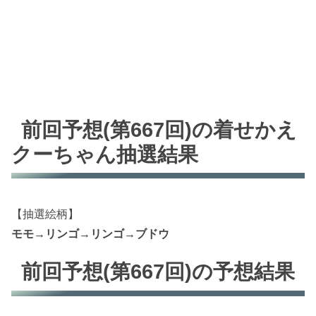
前回予想(第667回)の着せかえ
クーちゃん抽選結果
【抽選絵柄】
モモ→リンゴ→リンゴ→ブドウ
前回予想(第667回)の予想結果