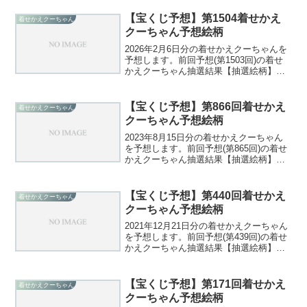
【宝くじ予想】第1504着せかえ
着せかえクーちゃん
クーちゃん予想絵柄
2026年2月6日分の着せかえクーちゃんを
予想します。前回予想(第1503回)の着せ
かえクーちゃん抽選結果【抽選絵柄】メ
ロン→メロン→リンゴ→ブドウ前回予想
(第1503回)の予想結果第1503回の予想絵
柄は以下のとおりでした。ブドウ→ブド
【宝くじ予想】第866回着せかえ
着せかえクーちゃん
ウ...
クーちゃん予想絵柄
2023年8月15日分の着せかえクーちゃん
を予想します。前回予想(第865回)の着せ
かえクーちゃん抽選結果【抽選絵柄】リ
ンゴ→ブドウ→ブドウ→モモ前回予想(第
865回)の予想結果第865回の予想絵柄は以
下のとおりでした。メロン→ミカン→ブ
【宝くじ予想】第440回着せかえ
着せかえクーちゃん
ド...
クーちゃん予想絵柄
2021年12月21日分の着せかえクーちゃん
を予想します。前回予想(第439回)の着せ
かえクーちゃん抽選結果【抽選絵柄】リ
ンゴ→ミカン→モモ→メロン前回予想(第
439回)の予想結果第439回の予想絵柄は以
下のとおりでした。メロン→モモ→ブ
【宝くじ予想】第171回着せかえ
着せかえクーちゃん
ド...
クーちゃん予想絵柄