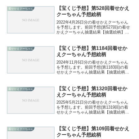
【宝くじ予想】第528回着せかえ
着せかえクーちゃん
クーちゃん予想絵柄
2022年4月26日分の着せかえクーちゃん
を予想します。前回予想(第527回)の着せ
かえクーちゃん抽選結果【抽選絵柄】モ
モ→ブドウ→ブドウ→モモ前回予想(第
527回)の予想結果第527回の予想絵柄は以
下のとおりでした。ミカン→リンゴ→メ
【宝くじ予想】第1184回着せか
着せかえクーちゃん
ロン...
えクーちゃん予想絵柄
2024年11月6日分の着せかえクーちゃん
を予想します。前回予想(第1183回)の着
せかえクーちゃん抽選結果【抽選絵柄】
メロン→ブドウ→メロン→ブドウ前回予
想(第1183回)の予想結果第1183回の予想
絵柄は以下のとおりでした。ミカン→ミ
【宝くじ予想】第1320回着せか
着せかえクーちゃん
カ...
えクーちゃん予想絵柄
2025年5月21日分の着せかえクーちゃん
を予想します。前回予想(第1319回)の着
せかえクーちゃん抽選結果【抽選絵柄】
メロン→メロン→モモ→メロン前回予想
(第1319回)の予想結果第1319回の予想絵
柄は以下のとおりでした。ブドウ→ブド
【宝くじ予想】第109回着せかえ
着せかえクーちゃん
ウ...
クーちゃん予想絵柄