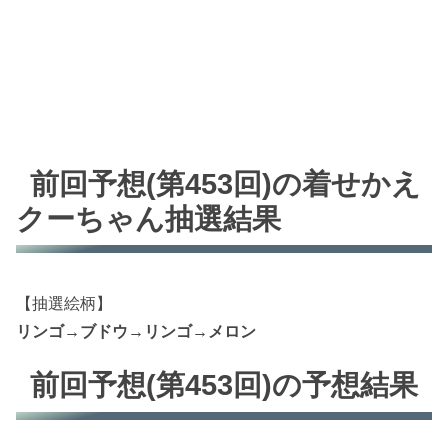
前回予想(第453回)の着せかえ
クーちゃん抽選結果
【抽選絵柄】
リンゴ→ブドウ→リンゴ→メロン
前回予想(第453回)の予想結果