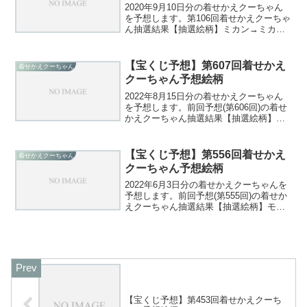
2020年9月10日分の着せかえクーちゃん
を予想します。第106回着せかえクーちゃ
ん抽選結果【抽選絵柄】ミカン→ミカン
→ブドウ→リンゴ前回の予想結果前回の
予想絵柄は以下のとおりでした。ブドウ
→ブドウ→リンゴ→ミカンリンゴ→メロ
【宝くじ予想】第607回着せかえ
着せかえクーちゃん
ン→モモ→ブド...
クーちゃん予想絵柄
2022年8月15日分の着せかえクーちゃん
を予想します。前回予想(第606回)の着せ
かえクーちゃん抽選結果【抽選絵柄】ミ
カン→リンゴ→メロン→リンゴ前回予想
(第606回)の予想結果第606回の予想絵柄
は以下のとおりでした。ブドウ→モモ→
【宝くじ予想】第556回着せかえ
着せかえクーちゃん
モモ...
クーちゃん予想絵柄
2022年6月3日分の着せかえクーちゃんを
予想します。前回予想(第555回)の着せか
えクーちゃん抽選結果【抽選絵柄】モモ
→リンゴ→モモ→ブドウ前回予想(第555
回)の予想結果第555回の予想絵柄は以下
のとおりでした。リンゴ→メロン→ブド
ウ→...
【宝くじ予想】第453回着せかえクーち