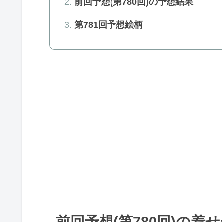
前回予想(第780回)の予想結果
第781回予想絵柄
前回予想(第780回)の