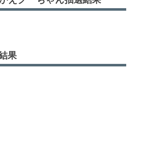
想結果
。