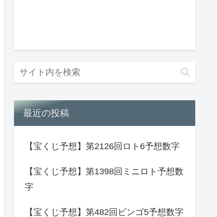
最近の投稿
【宝くじ予想】第2126回ロト6予想数字
【宝くじ予想】第1398回ミニロト予想数
字
【宝くじ予想】第482回ビンゴ5予想数字