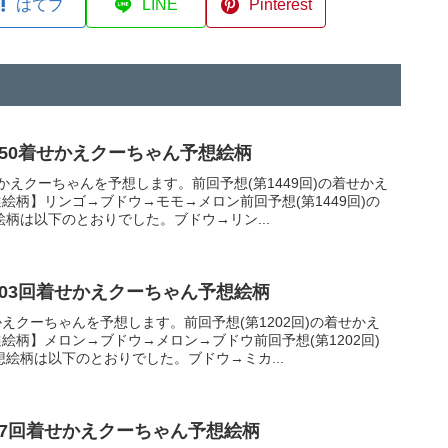
はてブ
LINE
Pinterest
450着せかえクーちゃん予想絵柄
着せかえクーちゃんを予想します。前回予想(第1449回)の着せかえ
絵柄】リンゴ→ブドウ→モモ→メロン前回予想(第1449回)の
絵柄は以下のとおりでした。ブドウ→リン...
203回着せかえクーちゃん予想絵柄
せかえクーちゃんを予想します。前回予想(第1202回)の着せかえ
絵柄】メロン→ブドウ→メロン→ブドウ前回予想(第1202回)
想絵柄は以下のとおりでした。ブドウ→ミカ...
87回着せかえクーちゃん予想絵柄