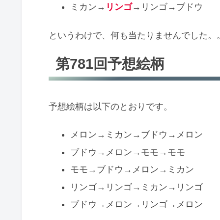
ミカン→
リンゴ
→リンゴ→ブドウ
というわけで、何も当たりませんでした。
第781回予想絵柄
予想絵柄は以下のとおりです。
メロン→ミカン→ブドウ→メロン
ブドウ→メロン→モモ→モモ
モモ→ブドウ→メロン→ミカン
リンゴ→リンゴ→ミカン→リンゴ
ブドウ→メロン→リンゴ→メロン