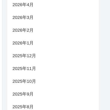
2026年4月
2026年3月
2026年2月
2026年1月
2025年12月
2025年11月
2025年10月
2025年9月
2025年8月