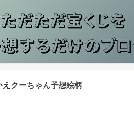
かえクーちゃん予想絵柄