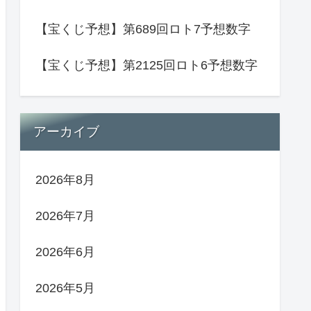
【宝くじ予想】第689回ロト7予想数字
【宝くじ予想】第2125回ロト6予想数字
アーカイブ
2026年8月
2026年7月
2026年6月
2026年5月