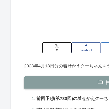
X
Facebook
2023年4月18日分の着せかえクーちゃん
前回予想(第780回)の着せかえクー