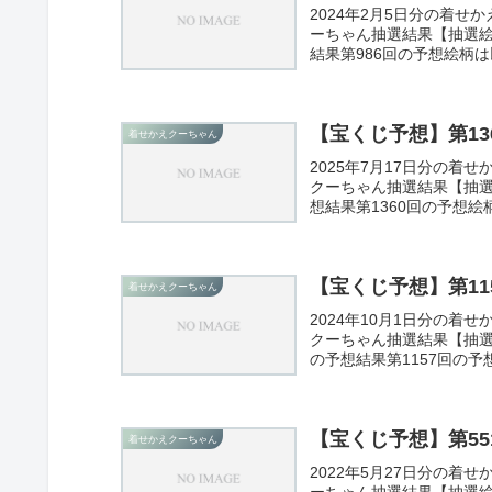
2024年2月5日分の着せ
ーちゃん抽選結果【抽選絵
結果第986回の予想絵柄は
【宝くじ予想】第1
着せかえクーちゃん
2025年7月17日分の着
クーちゃん抽選結果【抽選
想結果第1360回の予想絵
【宝くじ予想】第1
着せかえクーちゃん
2024年10月1日分の着
クーちゃん抽選結果【抽選
の予想結果第1157回の予
【宝くじ予想】第5
着せかえクーちゃん
2022年5月27日分の着