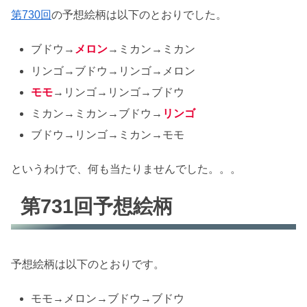
第730回
の予想絵柄は以下のとおりでした。
ブドウ→
メロン
→ミカン→ミカン
リンゴ→ブドウ→リンゴ→メロン
モモ
→リンゴ→リンゴ→ブドウ
ミカン→ミカン→ブドウ→
リンゴ
ブドウ→リンゴ→ミカン→モモ
というわけで、何も当たりませんでした。。。
第731回予想絵柄
予想絵柄は以下のとおりです。
モモ→メロン→ブドウ→ブドウ