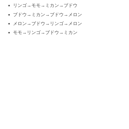
リンゴ→モモ→ミカン→ブドウ
ブドウ→ミカン→ブドウ→メロン
メロン→ブドウ→リンゴ→メロン
モモ→リンゴ→ブドウ→ミカン