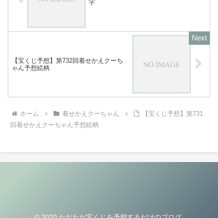
字
【宝くじ予想】第732回着せかえクーち
ゃん予想絵柄
ホーム
着せかえクーちゃん
【宝くじ予想】第731
回着せかえクーちゃん予想絵柄
© 2020 ただただ宝くじを予想するだけのブログ.