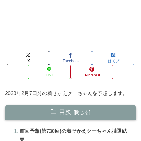
X
Facebook
はてブ
LINE
Pinterest
2023年2月7日分の着せかえクーちゃんを予想します。
目次
前回予想(第730回)の着せかえクーちゃん抽選結
果