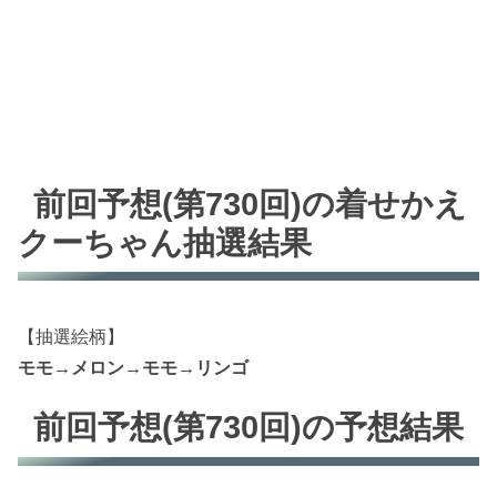
前回予想(第730回)の着せかえ
クーちゃん抽選結果
【抽選絵柄】
モモ→メロン→モモ→リンゴ
前回予想(第730回)の予想結果