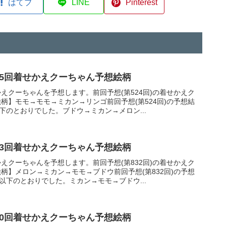
はてブ
LINE
Pinterest
25回着せかえクーちゃん予想絵柄
せかえクーちゃんを予想します。前回予想(第524回)の着せかえク
柄】モモ→モモ→ミカン→リンゴ前回予想(第524回)の予想結
下のとおりでした。ブドウ→ミカン→メロン...
33回着せかえクーちゃん予想絵柄
せかえクーちゃんを予想します。前回予想(第832回)の着せかえク
柄】メロン→ミカン→モモ→ブドウ前回予想(第832回)の予想
以下のとおりでした。ミカン→モモ→ブドウ...
30回着せかえクーちゃん予想絵柄