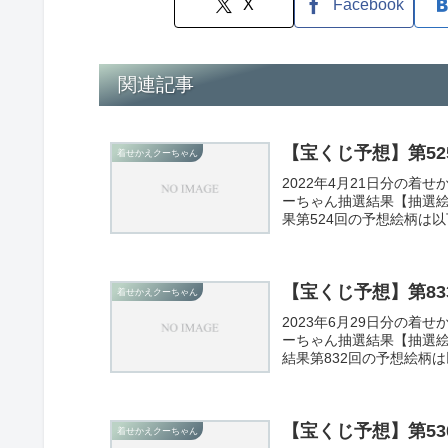
X
Facebook
関連記事
【宝くじ予想】第5
着せかえクーちゃん
2022年4月21日分の着
ーちゃん抽選結果【抽選絵
果第524回の予想絵柄は以
【宝くじ予想】第8
着せかえクーちゃん
2023年6月29日分の着
ーちゃん抽選結果【抽選絵
結果第832回の予想絵柄は
【宝くじ予想】第5
着せかえクーちゃん