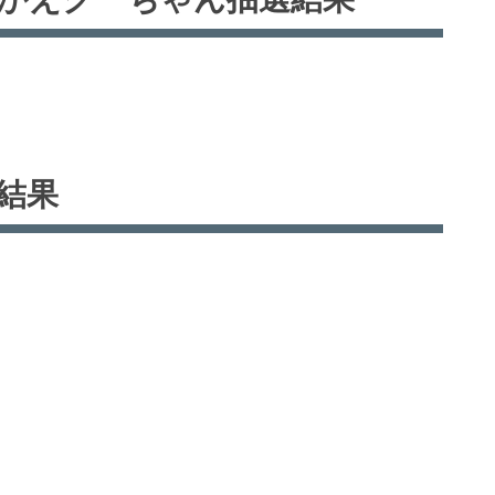
想結果
。