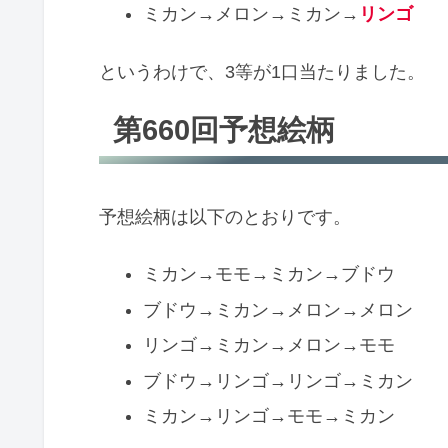
ミカン→メロン→ミカン→
リンゴ
というわけで、3等が1口当たりました。
第660回予想絵柄
予想絵柄は以下のとおりです。
ミカン→モモ→ミカン→ブドウ
ブドウ→ミカン→メロン→メロン
リンゴ→ミカン→メロン→モモ
ブドウ→リンゴ→リンゴ→ミカン
ミカン→リンゴ→モモ→ミカン