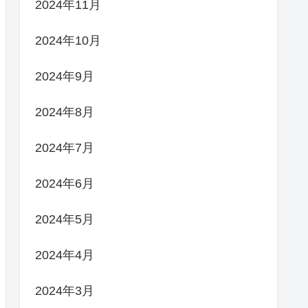
2024年11月
2024年10月
2024年9月
2024年8月
2024年7月
2024年6月
2024年5月
2024年4月
2024年3月