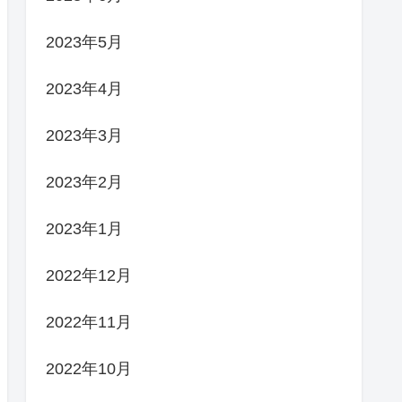
2023年5月
2023年4月
2023年3月
2023年2月
2023年1月
2022年12月
2022年11月
2022年10月