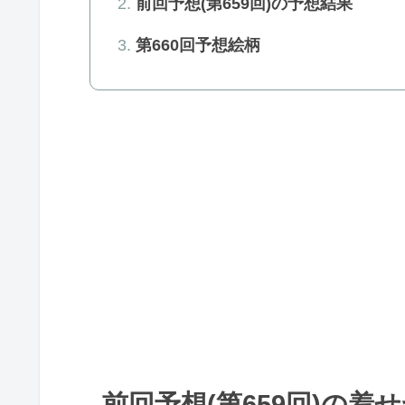
前回予想(第659回)の予想結果
第660回予想絵柄
前回予想(第659回)の