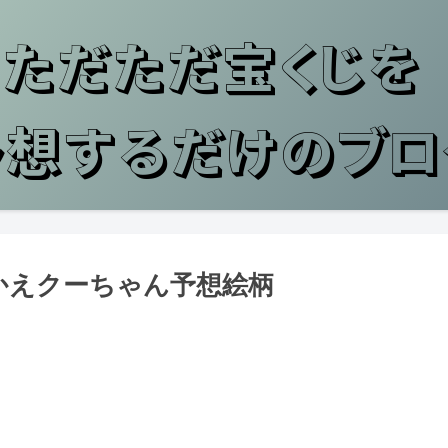
かえクーちゃん予想絵柄