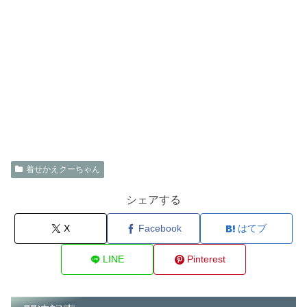
着せかえクーちゃん
シェアする
X
Facebook
はてブ
LINE
Pinterest