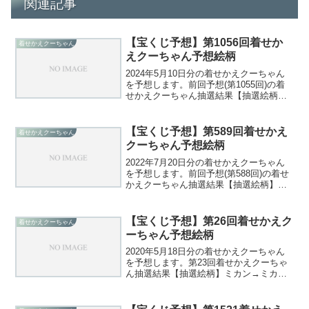
関連記事
【宝くじ予想】第1056回着せか
着せかえクーちゃん
えクーちゃん予想絵柄
2024年5月10日分の着せかえクーちゃん
を予想します。前回予想(第1055回)の着
せかえクーちゃん抽選結果【抽選絵柄】
ミカン→リンゴ→リンゴ→メロン前回予
想(第1055回)の予想結果第1055回の予想
絵柄は以下のとおりでした。ブドウ→ミ
【宝くじ予想】第589回着せかえ
着せかえクーちゃん
カ...
クーちゃん予想絵柄
2022年7月20日分の着せかえクーちゃん
を予想します。前回予想(第588回)の着せ
かえクーちゃん抽選結果【抽選絵柄】ブ
ドウ→メロン→メロン→メロン前回予想
(第588回)の予想結果第588回の予想絵柄
は以下のとおりでした。メロン→ブドウ
【宝くじ予想】第26回着せかえク
着せかえクーちゃん
→ミ...
ーちゃん予想絵柄
2020年5月18日分の着せかえクーちゃん
を予想します。第23回着せかえクーちゃ
ん抽選結果【抽選絵柄】ミカン→ミカン
→ミカン→モモ前回の予想結果前回の予
想絵柄は以下のとおりでした。ミカン→
メロン→リンゴ→リンゴリンゴ→モモ→