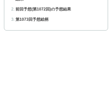
前回予想(第1072回)の予想結果
第1073回予想絵柄