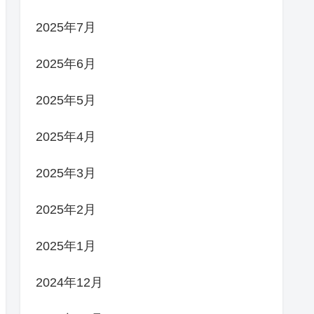
2025年7月
2025年6月
2025年5月
2025年4月
2025年3月
2025年2月
2025年1月
2024年12月