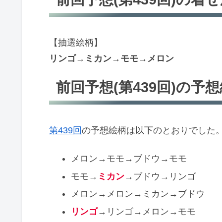
【抽選絵柄】
リンゴ→ミカン→モモ→メロン
前回予想(第439回)の予
第439回
の予想絵柄は以下のとおりでした
メロン→モモ→ブドウ→モモ
モモ→
ミカン
→ブドウ→リンゴ
メロン→メロン→ミカン→ブドウ
リンゴ
→リンゴ→メロン→モモ