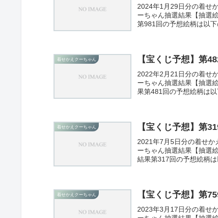
2024年1月29日分の着
ーちゃん抽選結果【抽選絵
第981回の予想絵柄は以下
【宝くじ予想】第4
着せかえクーちゃん
2022年2月21日分の着
ーちゃん抽選結果【抽選絵
果第481回の予想絵柄は以
【宝くじ予想】第3
着せかえクーちゃん
2021年7月5日分の着せ
ーちゃん抽選結果【抽選絵
結果第317回の予想絵柄は
【宝くじ予想】第7
着せかえクーちゃん
2023年3月17日分の着