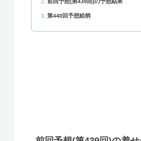
前回予想(第439回)の予想結果
第440回予想絵柄
前回予想(第439回)の