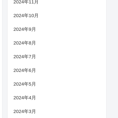
2024年11月
2024年10月
2024年9月
2024年8月
2024年7月
2024年6月
2024年5月
2024年4月
2024年3月