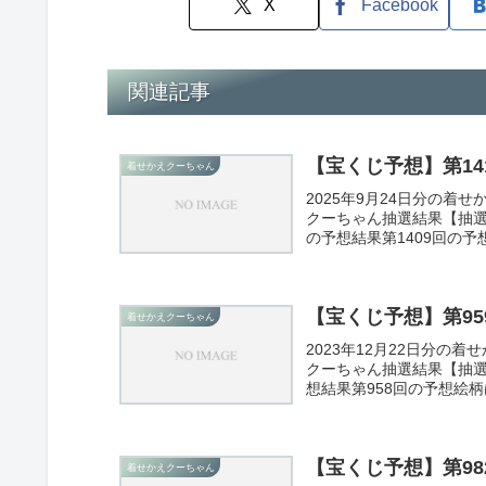
X
Facebook
関連記事
【宝くじ予想】第1
着せかえクーちゃん
2025年9月24日分の着
クーちゃん抽選結果【抽選
の予想結果第1409回の予
【宝くじ予想】第9
着せかえクーちゃん
2023年12月22日分の
クーちゃん抽選結果【抽選
想結果第958回の予想絵柄
【宝くじ予想】第9
着せかえクーちゃん