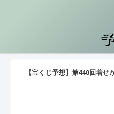
【宝くじ予想】第440回着せ