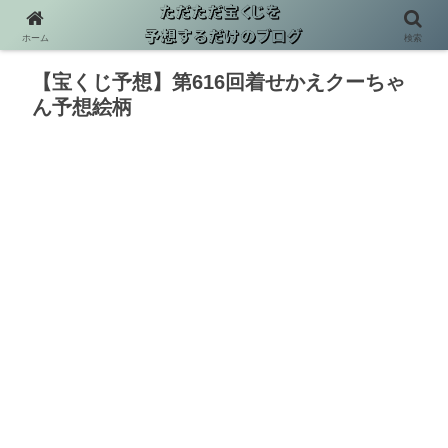
ホーム
検索
【宝くじ予想】第616回着せかえクーちゃ
ん予想絵柄