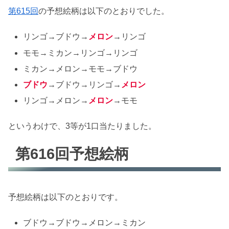
第615回
の予想絵柄は以下のとおりでした。
リンゴ→ブドウ→
メロン
→リンゴ
モモ→ミカン→リンゴ→リンゴ
ミカン→メロン→モモ→ブドウ
ブドウ
→ブドウ→リンゴ→
メロン
リンゴ→メロン→
メロン
→モモ
というわけで、3等が1口当たりました。
第616回予想絵柄
予想絵柄は以下のとおりです。
ブドウ→ブドウ→メロン→ミカン