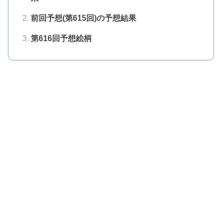
前回予想(第615回)の予想結果
第616回予想絵柄