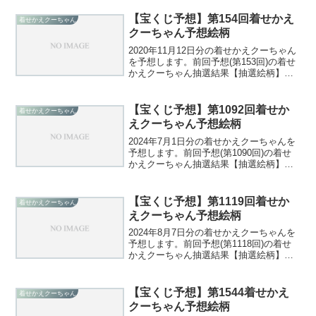
【宝くじ予想】第154回着せかえ
着せかえクーちゃん
クーちゃん予想絵柄
2020年11月12日分の着せかえクーちゃん
を予想します。前回予想(第153回)の着せ
かえクーちゃん抽選結果【抽選絵柄】モ
モ→ブドウ→ブドウ→ブドウ前回予想(第
153回)の予想結果第153回の予想絵柄は以
下のとおりでした。メロン→ブドウ→
【宝くじ予想】第1092回着せか
着せかえクーちゃん
モ...
えクーちゃん予想絵柄
2024年7月1日分の着せかえクーちゃんを
予想します。前回予想(第1090回)の着せ
かえクーちゃん抽選結果【抽選絵柄】ブ
ドウ→モモ→ブドウ→リンゴ前回予想(第
1090回)の予想結果第1090回の予想絵柄は
以下のとおりでした。モモ→リンゴ→
【宝くじ予想】第1119回着せか
着せかえクーちゃん
リ...
えクーちゃん予想絵柄
2024年8月7日分の着せかえクーちゃんを
予想します。前回予想(第1118回)の着せ
かえクーちゃん抽選結果【抽選絵柄】メ
ロン→メロン→モモ→メロン前回予想(第
1118回)の予想結果第1118回の予想絵柄は
以下のとおりでした。メロン→モモ→
【宝くじ予想】第1544着せかえ
着せかえクーちゃん
リ...
クーちゃん予想絵柄