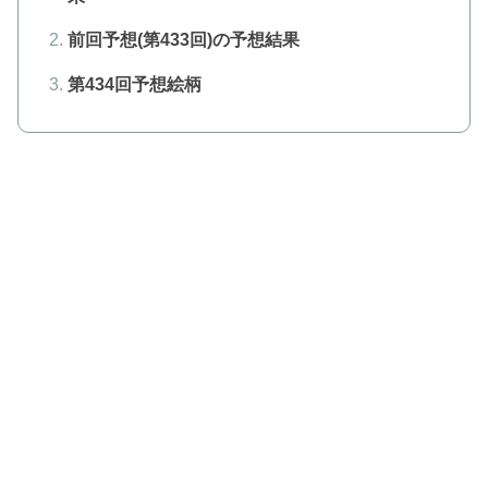
前回予想(第433回)の予想結果
第434回予想絵柄