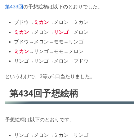
第433回
の予想絵柄は以下のとおりでした。
ブドウ→
ミカン
→メロン→ミカン
ミカン
→メロン→
リンゴ
→メロン
ブドウ→メロン→モモ→リンゴ
ミカン
→リンゴ→モモ→メロン
リンゴ→リンゴ→メロン→ブドウ
というわけで、3等が1口当たりました。
第434回予想絵柄
予想絵柄は以下のとおりです。
リンゴ→メロン→ミカン→リンゴ