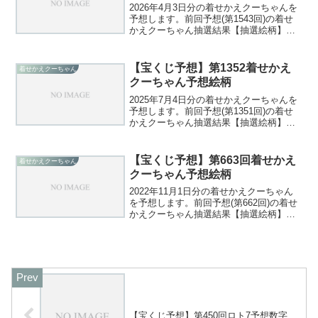
2026年4月3日分の着せかえクーちゃんを
予想します。前回予想(第1543回)の着せ
かえクーちゃん抽選結果【抽選絵柄】モ
モ→メロン→ブドウ→ミカン前回予想(第
1543回)の予想結果第1543回の予想絵柄は
以下のとおりでした。メロン→メロン
【宝くじ予想】第1352着せかえ
着せかえクーちゃん
→...
クーちゃん予想絵柄
2025年7月4日分の着せかえクーちゃんを
予想します。前回予想(第1351回)の着せ
かえクーちゃん抽選結果【抽選絵柄】ミ
カン→リンゴ→リンゴ→モモ前回予想(第
1351回)の予想結果第1351回の予想絵柄は
以下のとおりでした。モモ→ミカン→
【宝くじ予想】第663回着せかえ
着せかえクーちゃん
ミ...
クーちゃん予想絵柄
2022年11月1日分の着せかえクーちゃん
を予想します。前回予想(第662回)の着せ
かえクーちゃん抽選結果【抽選絵柄】ブ
ドウ→リンゴ→メロン→リンゴ前回予想
(第662回)の予想結果第662回の予想絵柄
は以下のとおりでした。メロン→メロン
→ミ...
【宝くじ予想】第450回ロト7予想数字