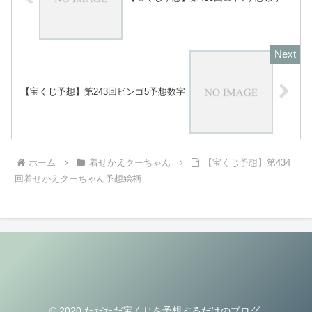
【宝くじ予想】第243回ビンゴ5予想数字
ホーム
着せかえクーちゃん
【宝くじ予想】第434
回着せかえクーちゃん予想絵柄
© 2020 ただただ宝くじを予想するだけのブログ.