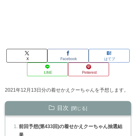
X
Facebook
はてブ
LINE
Pinterest
2021年12月13日分の着せかえクーちゃんを予想します。
目次
前回予想(第433回)の着せかえクーちゃん抽選結
果