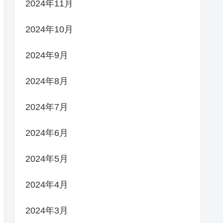
2024年11月
2024年10月
2024年9月
2024年8月
2024年7月
2024年6月
2024年5月
2024年4月
2024年3月