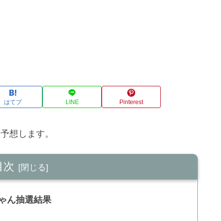
はてブ
LINE
Pinterest
を予想します。
目次
ちゃん抽選結果