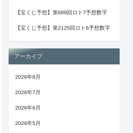
【宝くじ予想】第689回ロト7予想数字
【宝くじ予想】第2125回ロト6予想数字
アーカイブ
2026年8月
2026年7月
2026年6月
2026年5月