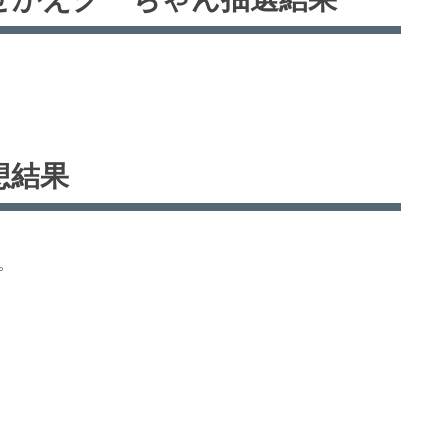
想結果
。