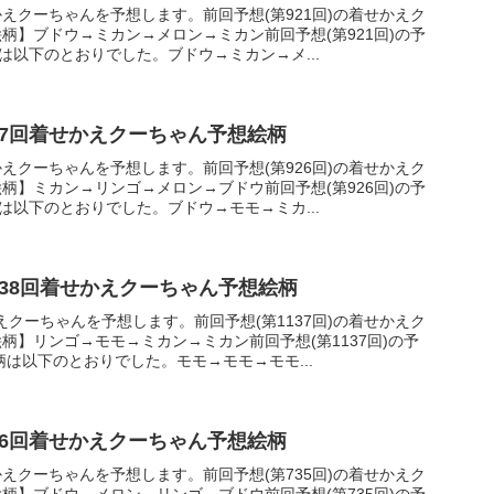
せかえクーちゃんを予想します。前回予想(第921回)の着せかえク
柄】ブドウ→ミカン→メロン→ミカン前回予想(第921回)の予
は以下のとおりでした。ブドウ→ミカン→メ...
27回着せかえクーちゃん予想絵柄
せかえクーちゃんを予想します。前回予想(第926回)の着せかえク
柄】ミカン→リンゴ→メロン→ブドウ前回予想(第926回)の予
は以下のとおりでした。ブドウ→モモ→ミカ...
138回着せかえクーちゃん予想絵柄
かえクーちゃんを予想します。前回予想(第1137回)の着せかえク
柄】リンゴ→モモ→ミカン→ミカン前回予想(第1137回)の予
柄は以下のとおりでした。モモ→モモ→モモ...
36回着せかえクーちゃん予想絵柄
せかえクーちゃんを予想します。前回予想(第735回)の着せかえク