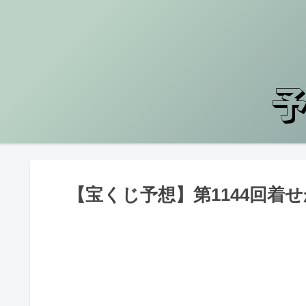
【宝くじ予想】第1144回着