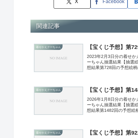
X
Facebook
関連記事
【宝くじ予想】第7
着せかえクーちゃん
2023年2月3日分の着せ
ーちゃん抽選結果【抽選絵
想結果第728回の予想絵柄
【宝くじ予想】第1
着せかえクーちゃん
2026年1月8日分の着せ
ーちゃん抽選結果【抽選絵
想結果第1482回の予想絵
【宝くじ予想】第9
着せかえクーちゃん