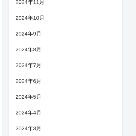
2024年11月
2024年10月
2024年9月
2024年8月
2024年7月
2024年6月
2024年5月
2024年4月
2024年3月