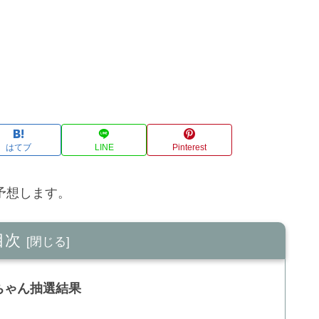
はてブ
LINE
Pinterest
を予想します。
目次
ーちゃん抽選結果