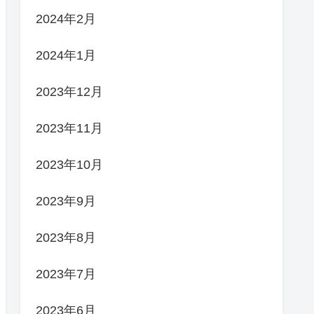
2024年2月
2024年1月
2023年12月
2023年11月
2023年10月
2023年9月
2023年8月
2023年7月
2023年6月