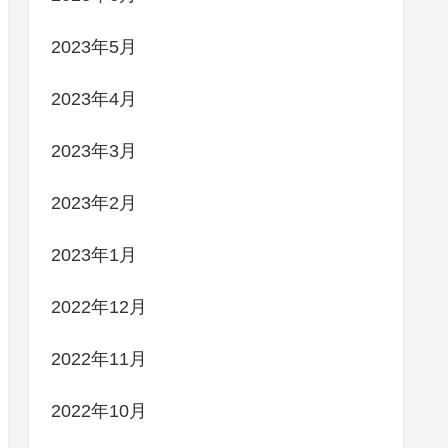
2023年5月
2023年4月
2023年3月
2023年2月
2023年1月
2022年12月
2022年11月
2022年10月