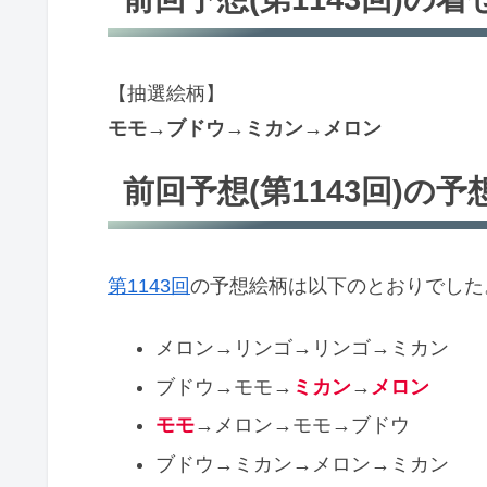
【抽選絵柄】
モモ→ブドウ→ミカン→メロン
前回予想(第1143回)の予
第1143回
の予想絵柄は以下のとおりでした
メロン→リンゴ→リンゴ→ミカン
ブドウ→モモ→
ミカン
→
メロン
モモ
→メロン→モモ→ブドウ
ブドウ→ミカン→メロン→ミカン