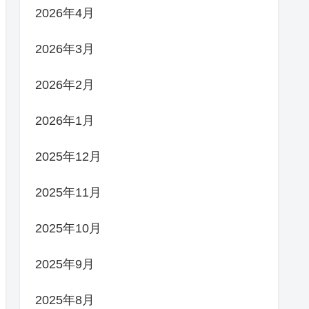
2026年4月
2026年3月
2026年2月
2026年1月
2025年12月
2025年11月
2025年10月
2025年9月
2025年8月