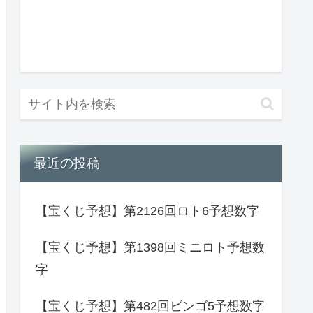
最近の投稿
【宝くじ予想】第2126回ロト6予想数字
【宝くじ予想】第1398回ミニロト予想数
字
【宝くじ予想】第482回ビンゴ5予想数字