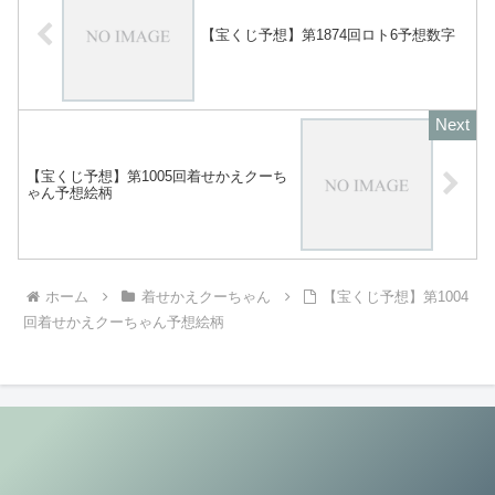
【宝くじ予想】第1874回ロト6予想数字
【宝くじ予想】第1005回着せかえクーち
ゃん予想絵柄
ホーム
着せかえクーちゃん
【宝くじ予想】第1004
回着せかえクーちゃん予想絵柄