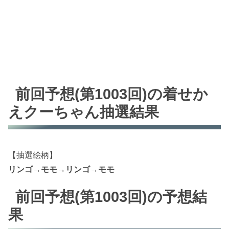
前回予想(第1003回)の着せか
えクーちゃん抽選結果
【抽選絵柄】
リンゴ→モモ→リンゴ→モモ
前回予想(第1003回)の予想結
果