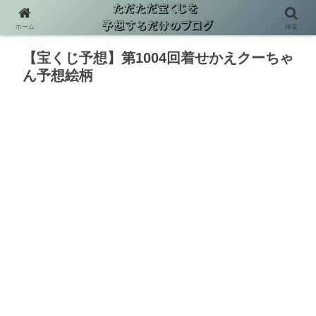
ホーム
検索
【宝くじ予想】第1004回着せかえクーちゃ
ん予想絵柄