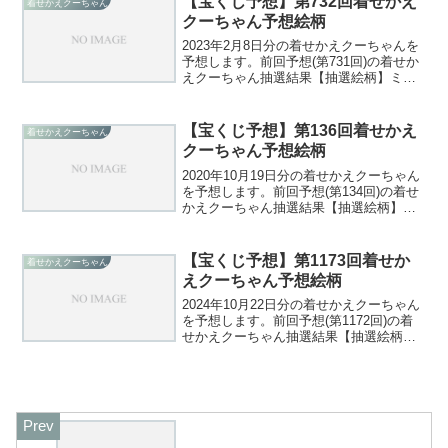
【宝くじ予想】第732回着せかえ
着せかえクーちゃん
ン...
クーちゃん予想絵柄
2023年2月8日分の着せかえクーちゃんを
予想します。前回予想(第731回)の着せか
えクーちゃん抽選結果【抽選絵柄】ミカ
ン→ミカン→ミカン→リンゴ前回予想(第
731回)の予想結果第731回の予想絵柄は以
下のとおりでした。モモ→メロン→ブド
【宝くじ予想】第136回着せかえ
着せかえクーちゃん
ウ...
クーちゃん予想絵柄
2020年10月19日分の着せかえクーちゃん
を予想します。前回予想(第134回)の着せ
かえクーちゃん抽選結果【抽選絵柄】モ
モ→メロン→ブドウ→リンゴ前回予想(第
134回)の予想結果第134回の予想絵柄は以
下のとおりでした。リンゴ→モモ→メ
【宝くじ予想】第1173回着せか
着せかえクーちゃん
ロ...
えクーちゃん予想絵柄
2024年10月22日分の着せかえクーちゃん
を予想します。前回予想(第1172回)の着
せかえクーちゃん抽選結果【抽選絵柄】
ミカン→リンゴ→ミカン→ブドウ前回予
想(第1172回)の予想結果第1172回の予想
絵柄は以下のとおりでした。モモ→リ
ン...