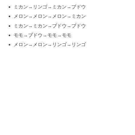
ミカン→リンゴ→ミカン→ブドウ
メロン→メロン→メロン→ミカン
ミカン→ミカン→ブドウ→ブドウ
モモ→ブドウ→モモ→モモ
メロン→メロン→リンゴ→リンゴ