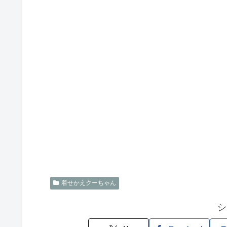
着せかえクーちゃん
シ