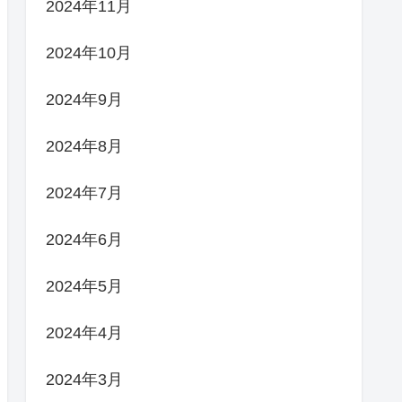
2024年11月
2024年10月
2024年9月
2024年8月
2024年7月
2024年6月
2024年5月
2024年4月
2024年3月