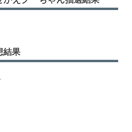
想結果
。