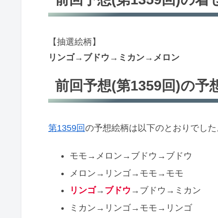
【抽選絵柄】
リンゴ→ブドウ→ミカン→メロン
前回予想(第1359回)の予
第1359回
の予想絵柄は以下のとおりでした
モモ→メロン→ブドウ→ブドウ
メロン→リンゴ→モモ→モモ
リンゴ
→
ブドウ
→ブドウ→ミカン
ミカン→リンゴ→モモ→リンゴ