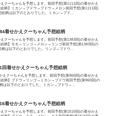
せかえクーちゃんを予想します。前回予想(第1111回)の着せかえ
絵柄】ミカン→ブドウ→ブドウ→メロン前回予想(第1111回)
想絵柄は以下のとおりでした。ミカン→ブド...
384着せかえクーちゃん予想絵柄
せかえクーちゃんを予想します。前回予想(第1383回)の着せかえ
絵柄】モモ→リンゴ→メロン→リンゴ前回予想(第1383回)の
絵柄は以下のとおりでした。リンゴ→ブドウ...
61回着せかえクーちゃん予想絵柄
着せかえクーちゃんを予想します。前回予想(第960回)の着せかえ
絵柄】ブドウ→リンゴ→ミカン→ブドウ前回予想(第960回)の
柄は以下のとおりでした。ミカン→ブドウ→...
516着せかえクーちゃん予想絵柄
せかえクーちゃんを予想します。前回予想(第1515回)の着せかえ