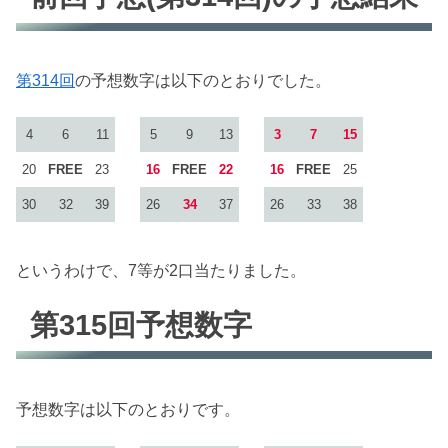
第314回
の予想数字は以下のとおりでした。
4
6
11
5
9
13
3
7
15
20
FREE
23
16
FREE
22
16
FREE
25
30
32
39
26
34
37
26
33
38
というわけで、7等が2口当たりました。
第315回予想数字
予想数字は以下のとおりです。