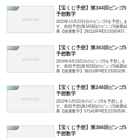
【宝くじ予想】第344回ビンゴ5
ビンゴ5
予想数字
2023年11月22日分のビンゴ5を予想しま
す。前回予想(第343回)のビンゴ5抽選結
果【抽選数字】281116FREE23283437前
回予想(第343回)の予想結果第343回の予
想数字は以下のとおりでした。
171117FREE21273...
【宝くじ予想】第363回ビンゴ5
ビンゴ5
予想数字
2024年4月10日分のビンゴ5を予想しま
す。前回予想(第362回)のビンゴ5抽選結
果【抽選数字】381518FREE23263238前
回予想(第362回)の予想結果第362回の予
想数字は以下のとおりでした。
2101219FREE23263...
【宝くじ予想】第246回ビンゴ5
ビンゴ5
予想数字
2022年1月5日分のビンゴ5を予想しま
す。前回予想(第245回)のビンゴ5抽選結
果【抽選数字】571418FREE22293536前
回予想(第245回)の予想結果第245回の予
想数字は以下のとおりでした。
561416FREE2429353...
【宝くじ予想】第386回ビンゴ5
ビンゴ5
予想数字