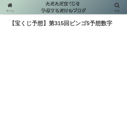
ホーム
検索
【宝くじ予想】第315回ビンゴ5予想数字