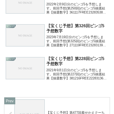
2022年2月9日分のビンゴ5を予想しま
す。前回予想(第250回)のビンゴ5抽選結
果【抽選数字】361117FREE23283538前
回予想(第250回)の予想結果第250回の予
想数字は以下のとおりでした。
391320FREE2128333...
【宝くじ予想】第326回ビンゴ5
ビンゴ5
予想数字
2023年7月19日分のビンゴ5を予想しま
す。前回予想(第325回)のビンゴ5抽選結
果【抽選数字】271119FREE23283139前
回予想(第325回)の予想結果第325回の予
想数字は以下のとおりでした。
261418FREE212833...
【宝くじ予想】第228回ビンゴ5
ビンゴ5
予想数字
2021年9月1日分のビンゴ5を予想しま
す。前回予想(第227回)のビンゴ5抽選結
果【抽選数字】381216FREE22283136前
回予想(第227回)の予想結果第227回の予
想数字は以下のとおりでした。
481517FREE2530333...
【宝くじ予想】第477回着せかえクーち