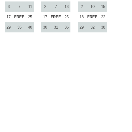
3
7
11
2
7
13
2
10
15
17
FREE
25
17
FREE
25
18
FREE
22
29
35
40
30
31
36
29
32
38