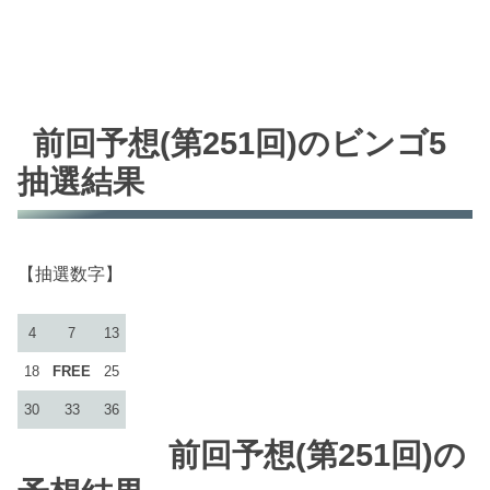
前回予想(第251回)のビンゴ5
抽選結果
【抽選数字】
4
7
13
18
FREE
25
30
33
36
前回予想(第251回)の