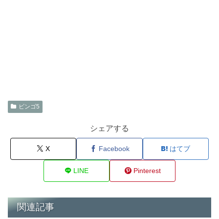
ビンゴ5
シェアする
X
Facebook
はてブ
LINE
Pinterest
関連記事