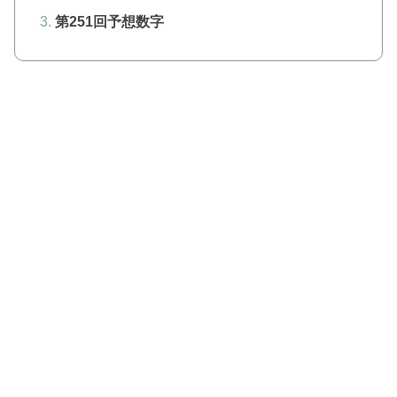
第251回予想数字