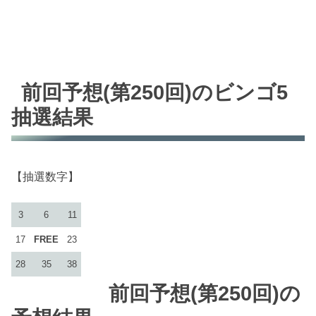
前回予想(第250回)のビンゴ5
抽選結果
【抽選数字】
3
6
11
17
FREE
23
28
35
38
前回予想(第250回)の