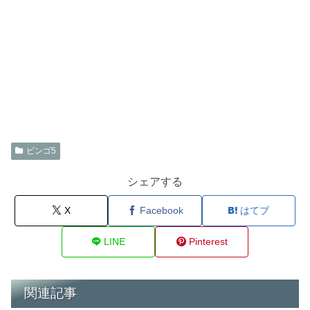
ビンゴ5
シェアする
X
Facebook
はてブ
LINE
Pinterest
関連記事