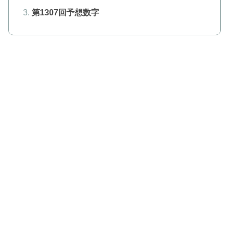
第1307回予想数字