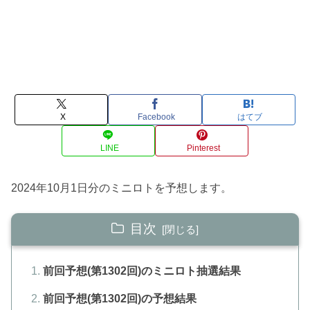
X
Facebook
はてブ
LINE
Pinterest
2024年10月1日分のミニロトを予想します。
目次
前回予想(第1302回)のミニロト抽選結果
前回予想(第1302回)の予想結果