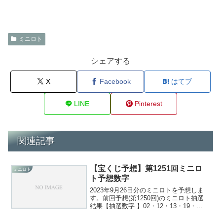
ミニロト
シェアする
X
Facebook
はてブ
LINE
Pinterest
関連記事
【宝くじ予想】第1251回ミニロ
ミニロト
ト予想数字
2023年9月26日分のミニロトを予想しま
す。前回予想(第1250回)のミニロト抽選
結果【抽選数字 】02・12・13・19・
23【ボーナス数字】27第1249回でボーナ