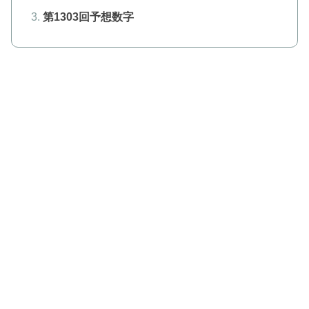
第1303回予想数字