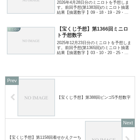
2026年4月28日分のミニロトを予想しま
す。前回予想(第1383回)のミニロト抽選
結果【抽選数字 】09・18・19・29・
31【ボーナス数字】1031が第1382回から
連続で出ましたね。前回予想(第1383回)
の予想結果第1383回の予...
【宝くじ予想】第1366回ミニロ
ミニロト
ト予想数字
2025年12月23日分のミニロトを予想しま
す。前回予想(第1365回)のミニロト抽選
結果【抽選数字 】03・10・20・25・
27【ボーナス数字】243と10と27が第
1364回から連続で出ましたね。前回予想
(第1365回)の予想結果第1...
【宝くじ予想】第388回ビンゴ5予想数字
【宝くじ予想】第1158回着せかえクーち