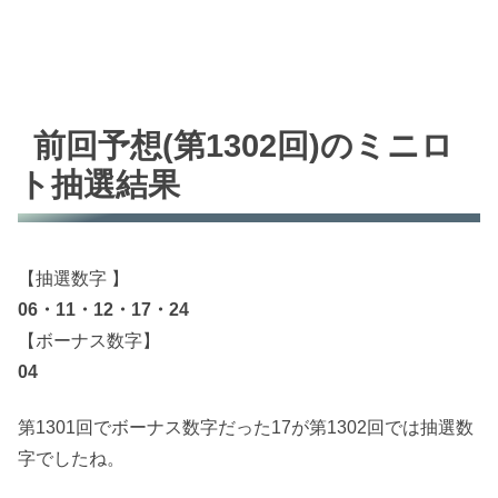
前回予想(第1302回)のミニロ
ト抽選結果
【抽選数字 】
06・11・12・17・24
【ボーナス数字】
04
第1301回でボーナス数字だった17が第1302回では抽選数
字でしたね。