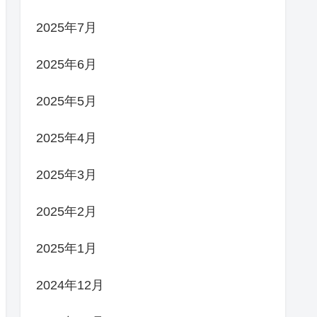
2025年7月
2025年6月
2025年5月
2025年4月
2025年3月
2025年2月
2025年1月
2024年12月