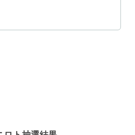
ミニロト抽選結果