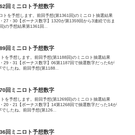
62回ミニロト予想数字
ミニロトを予想します。前回予想(第1361回)のミニロト抽選結果
6・27・30【ボーナス数字】1320が第1359回から3連続で出ま
)の予想結果第1361回...
89回ミニロト予想数字
ニロトを予想します。前回予想(第1188回)のミニロト抽選結果
6・29・31【ボーナス数字】06第1187回で抽選数字だった6が
でしたね。前回予想(第1188...
70回ミニロト予想数字
ニロトを予想します。前回予想(第1269回)のミニロト抽選結果
6・20・21【ボーナス数字】14第1268回で抽選数字だった14が
でしたね。前回予想(第126...
36回ミニロト予想数字