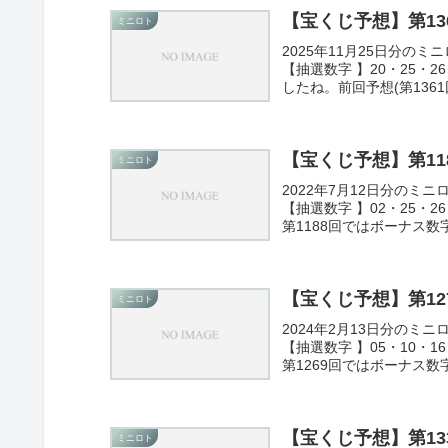
【宝くじ予想】第13
ミニロト
2025年11月25日分の
【抽選数字 】20・25・2
したね。前回予想(第1361回
【宝くじ予想】第11
ミニロト
2022年7月12日分のミ
【抽選数字 】02・25・2
第1188回ではボーナス数字
【宝くじ予想】第12
ミニロト
2024年2月13日分のミ
【抽選数字 】05・10・1
第1269回ではボーナス数字
【宝くじ予想】第13
ミニロト