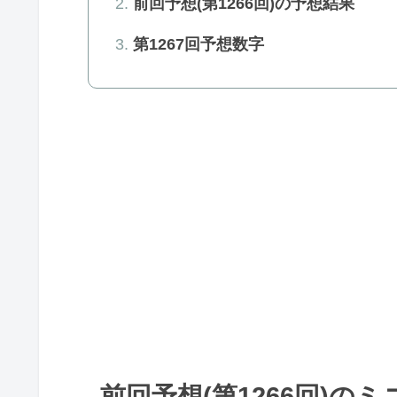
前回予想(第1266回)の予想結果
第1267回予想数字
前回予想(第1266回)の