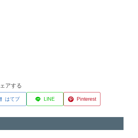
ェアする
はてブ
LINE
Pinterest