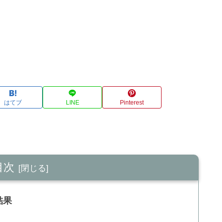
はてブ
LINE
Pinterest
。
目次
結果