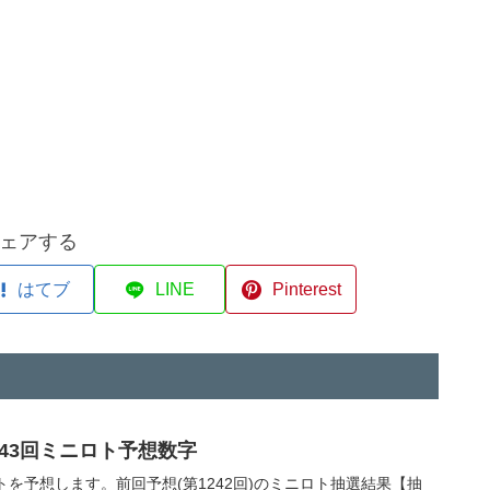
ェアする
はてブ
LINE
Pinterest
43回ミニロト予想数字
ロトを予想します。前回予想(第1242回)のミニロト抽選結果【抽