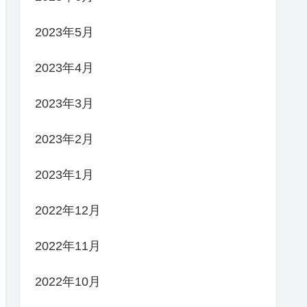
2023年5月
2023年4月
2023年3月
2023年2月
2023年1月
2022年12月
2022年11月
2022年10月