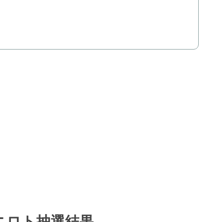
ミニロト抽選結果