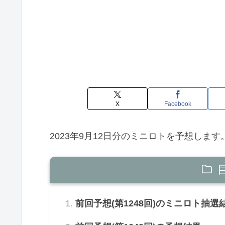
X
Facebook
2023年9月12日分のミニロトを予想します
前回予想(第1248回)のミニロト抽選