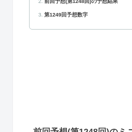
前回予想(第1248回)の予想結果
第1249回予想数字
前回予想(第1248回)の