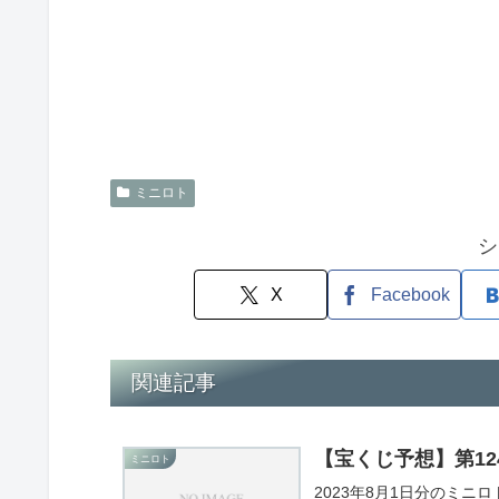
ミニロト
シ
X
Facebook
関連記事
【宝くじ予想】第12
ミニロト
2023年8月1日分のミニ