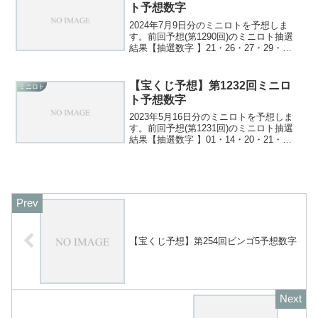
ト予想数字
2024年7月9日分のミニロトを予想しま
す。前回予想(第1290回)のミニロト抽選
結果【抽選数字 】21・26・27・29・
31【ボーナス数字】0721と27が第1289回
から連続で出ましたね。前回予想(第1290
回)の予想結果第1290回...
【宝くじ予想】第1232回ミニロ
ミニロト
ト予想数字
2023年5月16日分のミニロトを予想しま
す。前回予想(第1231回)のミニロト抽選
結果【抽選数字 】01・14・20・21・
31【ボーナス数字】0521が第1230回から
連続で出ましたね。前回予想(第1231回)
の予想結果第1231回の予...
【宝くじ予想】第254回ビンゴ5予想数字