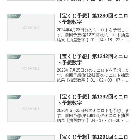
29【ボーナス数字】22前回予想(第1172
回)の予想結果第1172回の予想数字は以下
のとおりでした。 2・7・1...
【宝くじ予想】第1280回ミニロ
ミニロト
ト予想数字
2024年4月23日分のミニロトを予想しま
す。前回予想(第1279回)のミニロト抽選
結果【抽選数字 】01・14・18・22・
28【ボーナス数字】26前回予想(第1279
回)の予想結果第1279回の予想数字は以下
のとおりでした。6・9・11...
【宝くじ予想】第1242回ミニロ
ミニロト
ト予想数字
2023年7月25日分のミニロトを予想しま
す。前回予想(第1241回)のミニロト抽選
結果【抽選数字 】01・02・03・07・
27【ボーナス数字】1127が第1240回から
連続で出ましたね。前回予想(第1241回)
の予想結果第1241回の予...
【宝くじ予想】第1392回ミニロ
ミニロト
ト予想数字
2026年6月23日分のミニロトを予想しま
す。前回予想(第1391回)のミニロト抽選
結果【抽選数字 】04・17・24・28・
29【ボーナス数字】07第1390回でボーナ
ス数字だった24が第1391回では抽選数字
でしたね。前回予想(第139...
【宝くじ予想】第1291回ミニロ
ミニロト