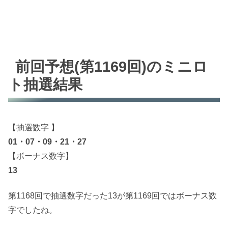
前回予想(第1169回)のミニロ
ト抽選結果
【抽選数字 】
01・07・09・21・27
【ボーナス数字】
13
第1168回で抽選数字だった13が第1169回ではボーナス数
字でしたね。