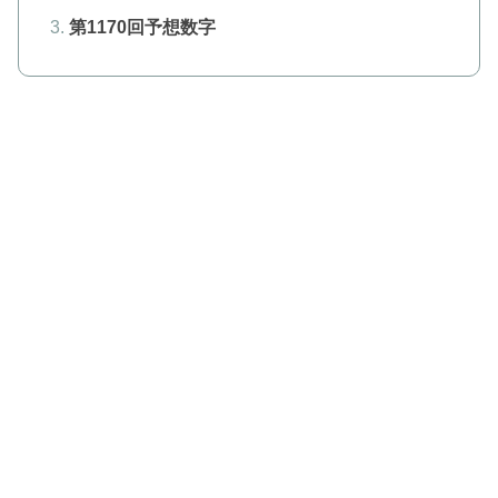
第1170回予想数字