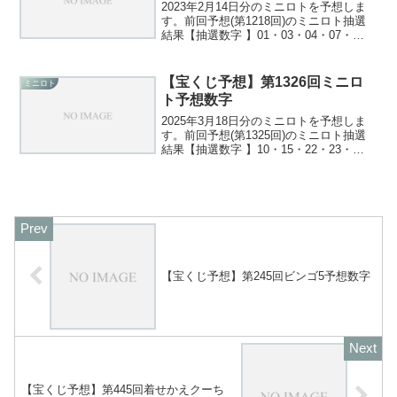
2023年2月14日分のミニロトを予想しま
す。前回予想(第1218回)のミニロト抽選
結果【抽選数字 】01・03・04・07・
11【ボーナス数字】16前回予想(第1218
回)の予想結果第1218回の予想数字は以下
のとおりでした。2・9・10...
【宝くじ予想】第1326回ミニロ
ミニロト
ト予想数字
2025年3月18日分のミニロトを予想しま
す。前回予想(第1325回)のミニロト抽選
結果【抽選数字 】10・15・22・23・
25【ボーナス数字】13前回予想(第1325
回)の予想結果第1325回の予想数字は以下
のとおりでした。2・7・10...
【宝くじ予想】第245回ビンゴ5予想数字
【宝くじ予想】第445回着せかえクーち