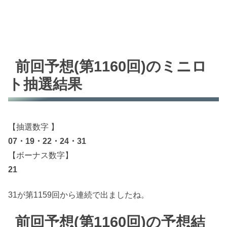
前回予想(第1160回)のミニロ
ト抽選結果
【抽選数字 】
07・19・22・24・31
【ボーナス数字】
21
31が第1159回から連続で出ましたね。
前回予想(第1160回)の予想結