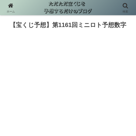
ホーム
検索
【宝くじ予想】第1161回ミニロト予想数字