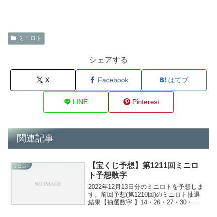
ミニロト
シェアする
X
Facebook
はてブ
LINE
Pinterest
関連記事
【宝くじ予想】第1211回ミニロ
ミニロト
ト予想数字
2022年12月13日分のミニロトを予想しま
す。前回予想(第1210回)のミニロト抽選
結果【抽選数字 】14・26・27・30・
31【ボーナス数字】1027が第1208回から