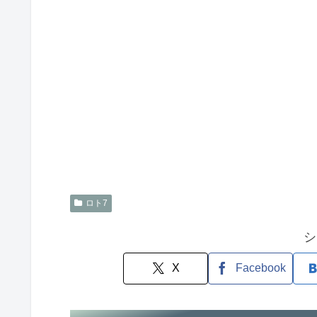
ロト7
シ
X
Facebook