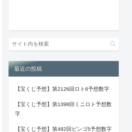
最近の投稿
【宝くじ予想】第2126回ロト6予想数字
【宝くじ予想】第1398回ミニロト予想数
字
【宝くじ予想】第482回ビンゴ5予想数字