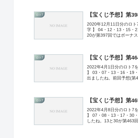
【宝くじ予想】第39
ロト7
2020年12月11日分の
字 】 04・12・13・1
20が第397回ではボーナス
【宝くじ予想】第46
ロト7
2022年4月1日分のロト
】 03・07・13・16・1
出ましたね。前回予想(第46
【宝くじ予想】第46
ロト7
2022年4月8日分のロト
】 07・08・13・17・3
したね。13と30が第463