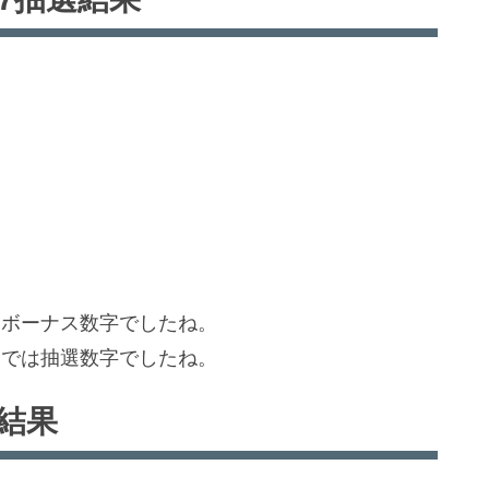
ではボーナス数字でしたね。
4回では抽選数字でしたね。
想結果