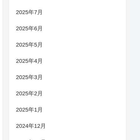
2025年7月
2025年6月
2025年5月
2025年4月
2025年3月
2025年2月
2025年1月
2024年12月