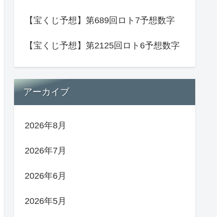
【宝くじ予想】第689回ロト7予想数字
【宝くじ予想】第2125回ロト6予想数字
アーカイブ
2026年8月
2026年7月
2026年6月
2026年5月