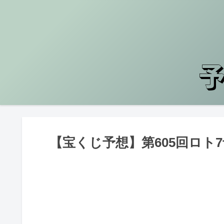
【宝くじ予想】第605回ロト