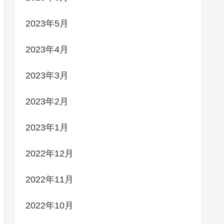
2023年5月
2023年4月
2023年3月
2023年2月
2023年1月
2022年12月
2022年11月
2022年10月