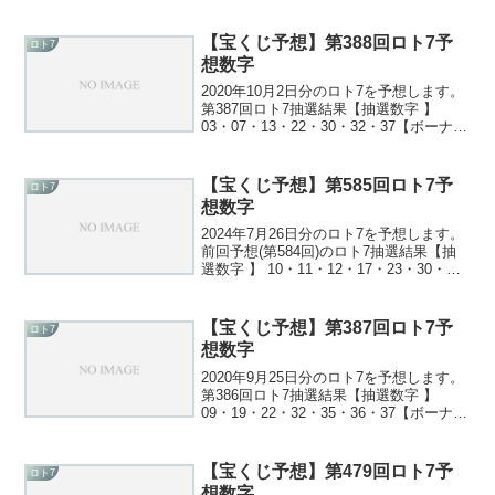
36【ボーナス数字】09・3331が第456回
から連続で出ましたね。第456回でボーナ
ス数字だった36が第...
【宝くじ予想】第388回ロト7予
ロト7
想数字
2020年10月2日分のロト7を予想します。
第387回ロト7抽選結果【抽選数字 】
03・07・13・22・30・32・37【ボーナス
数字】14・1522と32と37が第386回から
連続で出ましたね。第386回でボーナス数
字だった7が第38...
【宝くじ予想】第585回ロト7予
ロト7
想数字
2024年7月26日分のロト7を予想します。
前回予想(第584回)のロト7抽選結果【抽
選数字 】 10・11・12・17・23・30・
36【ボーナス数字】20・2130が第582回
から3連続で出ましたね。第583回で抽選
数字だった20が第5...
【宝くじ予想】第387回ロト7予
ロト7
想数字
2020年9月25日分のロト7を予想します。
第386回ロト7抽選結果【抽選数字 】
09・19・22・32・35・36・37【ボーナス
数字】07・2135が第385回から連続で出
ましたね。前回の予想結果前回の予想数
字は以下のとおりでした。2...
【宝くじ予想】第479回ロト7予
ロト7
想数字