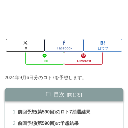
X
Facebook
はてブ
LINE
Pinterest
2024年9月6日分のロト7を予想します。
目次
前回予想(第590回)のロト7抽選結果
前回予想(第590回)の予想結果