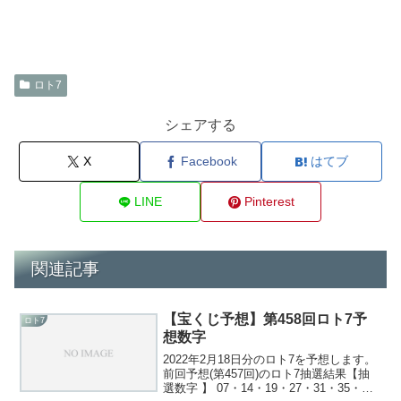
ロト7
シェアする
X
Facebook
はてブ
LINE
Pinterest
関連記事
【宝くじ予想】第458回ロト7予
ロト7
想数字
2022年2月18日分のロト7を予想します。
前回予想(第457回)のロト7抽選結果【抽
選数字 】 07・14・19・27・31・35・