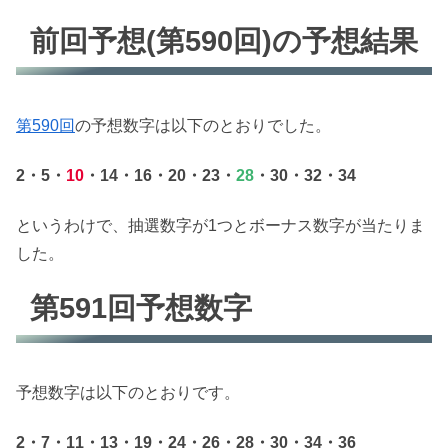
前回予想(第590回)の予想結果
第590回
の予想数字は以下のとおりでした。
2・5・
10
・14・16・20・23・
28
・30・32・34
というわけで、抽選数字が1つとボーナス数字が当たりま
した。
第591回予想数字
予想数字は以下のとおりです。
2・7・11・13・19・24・26・28・30・34・36