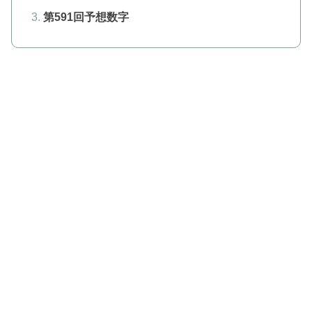
第591回予想数字