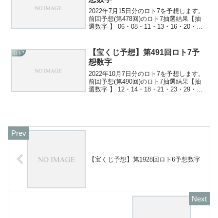
2022年7月15日分のロト7を予想します。
前回予想(第478回)のロト7抽選結果【抽
選数字 】 06・08・11・13・16・20・
32【ボーナス数字】12・3432が第477か
ら連続で出ましたね。 前回予想(第478回)
の予想結果第47...
【宝くじ予想】第491回ロト7予
ロト7
想数字
2022年10月7日分のロト7を予想します。
前回予想(第490回)のロト7抽選結果【抽
選数字 】 12・14・18・21・23・29・
37【ボーナス数字】07・1529が第489回
から連続で出ましたね。第489回でボーナ
ス数字だった14が第...
【宝くじ予想】第1928回ロト6予想数字