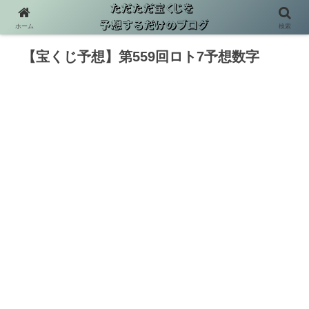
ホーム
検索
【宝くじ予想】第559回ロト7予想数字