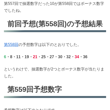
第557回で抽選数字だった10が第558回ではボーナス数字
でしたね。
前回予想(第558回)の予想結果
第558回
の予想数字は以下のとおりでした。
6
・8・11・19・
21
・25・27・30・32・
34
・36
というわけで、抽選数字が2つとボーナス数字が当たりま
した。
第559回予想数字