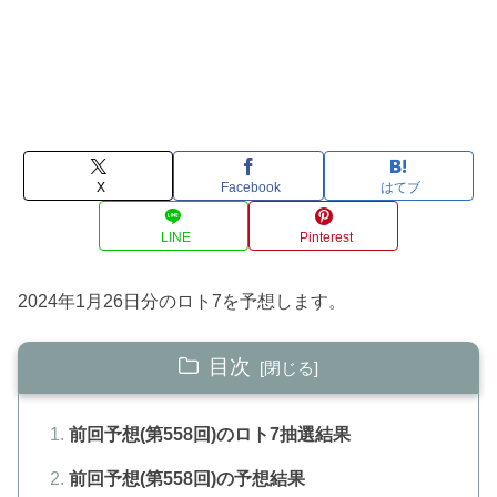
X
Facebook
はてブ
LINE
Pinterest
2024年1月26日分のロト7を予想します。
目次
前回予想(第558回)のロト7抽選結果
前回予想(第558回)の予想結果