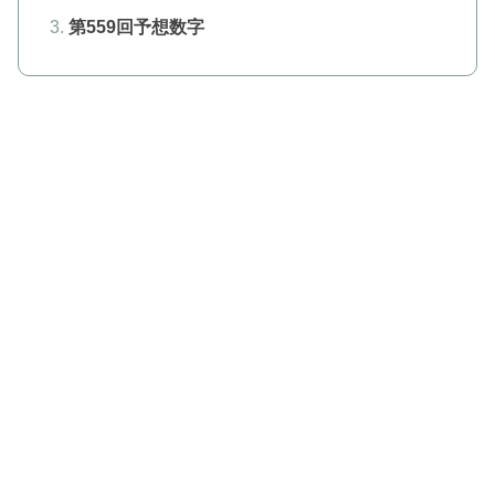
第559回予想数字