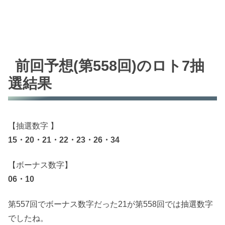
前回予想(第558回)のロト7抽
選結果
【抽選数字 】
15・20・21・22・23・26・34
【ボーナス数字】
06・10
第557回でボーナス数字だった21が第558回では抽選数字
でしたね。