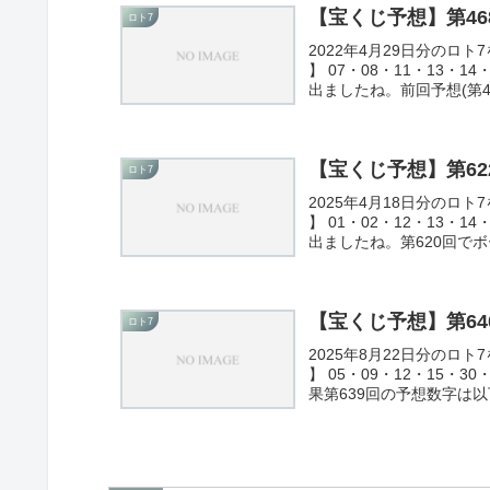
【宝くじ予想】第46
ロト7
2022年4月29日分のロ
】 07・08・11・13・1
出ましたね。前回予想(第46
【宝くじ予想】第62
ロト7
2025年4月18日分のロ
】 01・02・12・13・1
出ましたね。第620回でボー
【宝くじ予想】第64
ロト7
2025年8月22日分のロ
】 05・09・12・15・3
果第639回の予想数字は以