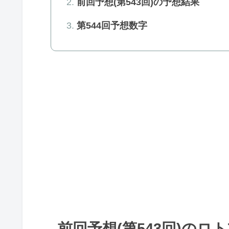
前回予想(第543回)の予想結果
第544回予想数字
前回予想(第543回)のロ