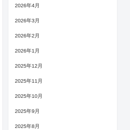
2026年4月
2026年3月
2026年2月
2026年1月
2025年12月
2025年11月
2025年10月
2025年9月
2025年8月