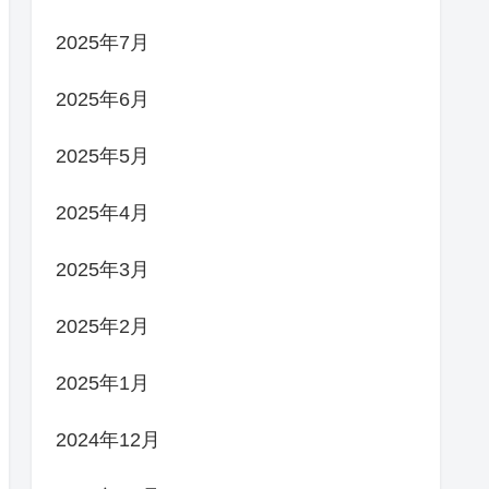
2025年7月
2025年6月
2025年5月
2025年4月
2025年3月
2025年2月
2025年1月
2024年12月