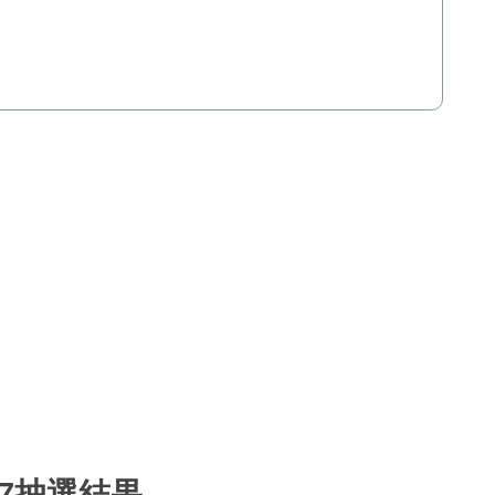
ト7抽選結果