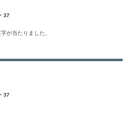
・37
数字が当たりました。
・37