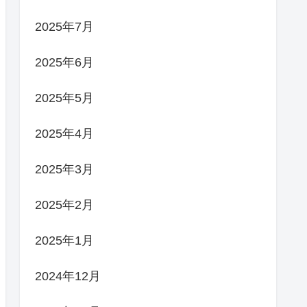
2025年7月
2025年6月
2025年5月
2025年4月
2025年3月
2025年2月
2025年1月
2024年12月