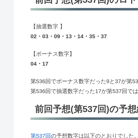
【抽選数字 】
02・03・09・13・14・35・37
【ボーナス数字】
04・17
第536回でボーナス数字だった9と37が第
第536回で抽選数字だった17が第537回
前回予想(第537回)の予
第537回
の予想数字は以下のとおりでした