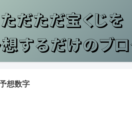
7予想数字