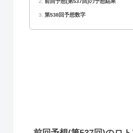
前回予想(第537回)の予想結果
第538回予想数字
前回予想(第537回)のロ