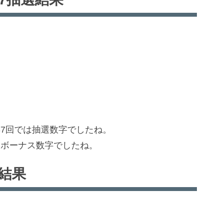
537回では抽選数字でしたね。
ではボーナス数字でしたね。
想結果
。