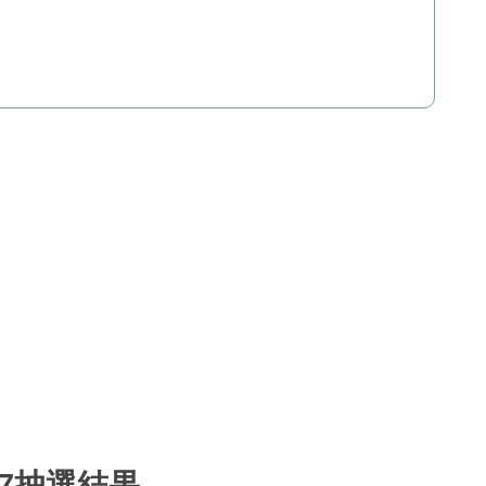
ト7抽選結果