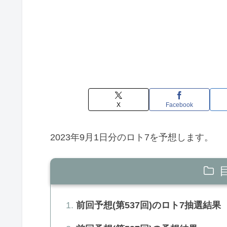
X
Facebook
2023年9月1日分のロト7を予想します。
前回予想(第537回)のロト7抽選結果