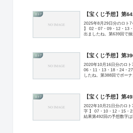
【宝くじ予想】第64
ロト7
2025年8月29日分のロ
】 02・07・09・12・1
出ましたね。第639回で抽選
【宝くじ予想】第39
ロト7
2020年10月16日分のロ
06・11・13・18・24
したね。第388回でボーナス
【宝くじ予想】第49
ロト7
2022年10月21日分の
字 】 07・10・12・15
結果第492回の予想数字は