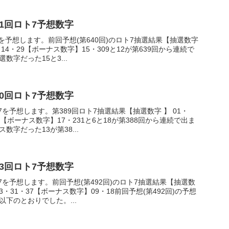
1回ロト7予想数字
ト7を予想します。前回予想(第640回)のロト7抽選結果【抽選数字
3・14・29【ボーナス数字】15・309と12が第639回から連続で
数字だった15と3...
0回ロト7予想数字
ト7を予想します。第389回ロト7抽選結果【抽選数字 】 01・
・27【ボーナス数字】17・231と6と18が第388回から連続で出ま
数字だった13が第38...
3回ロト7予想数字
ロト7を予想します。前回予想(第492回)のロト7抽選結果【抽選数
・23・31・37【ボーナス数字】09・18前回予想(第492回)の予想
以下のとおりでした。...