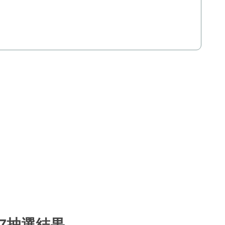
ト7抽選結果