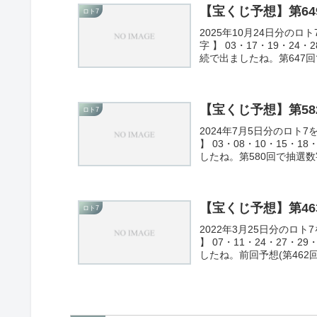
【宝くじ予想】第64
ロト7
2025年10月24日分の
字 】 03・17・19・24
続で出ましたね。第647回で
【宝くじ予想】第58
ロト7
2024年7月5日分のロト
】 03・08・10・15・1
したね。第580回で抽選数字
【宝くじ予想】第46
ロト7
2022年3月25日分のロ
】 07・11・24・27・2
したね。前回予想(第462回)