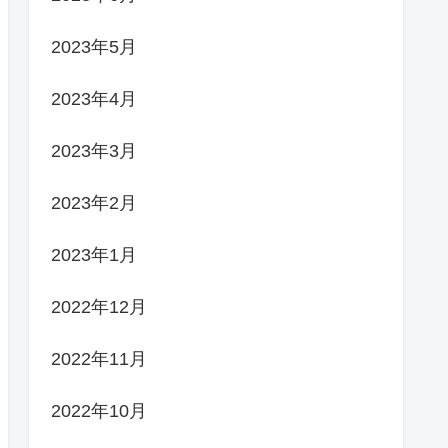
2023年5月
2023年4月
2023年3月
2023年2月
2023年1月
2022年12月
2022年11月
2022年10月