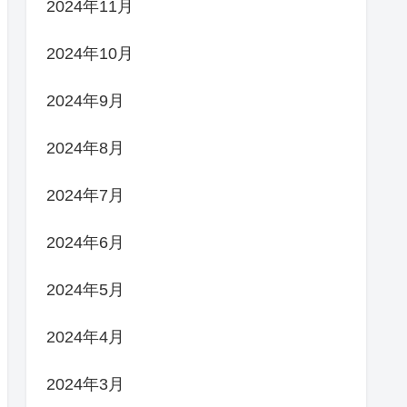
2024年11月
2024年10月
2024年9月
2024年8月
2024年7月
2024年6月
2024年5月
2024年4月
2024年3月