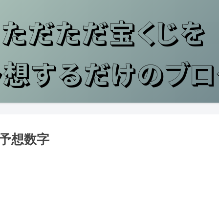
7予想数字