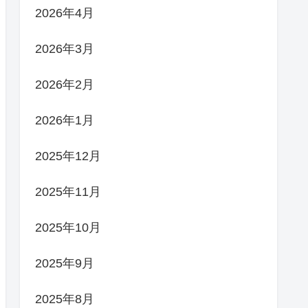
2026年4月
2026年3月
2026年2月
2026年1月
2025年12月
2025年11月
2025年10月
2025年9月
2025年8月