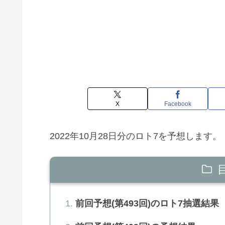
X
Facebook
2022年10月28日分のロト7を予想します。
前回予想(第493回)のロト7抽選結果