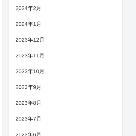
2024年2月
2024年1月
2023年12月
2023年11月
2023年10月
2023年9月
2023年8月
2023年7月
2023年6月