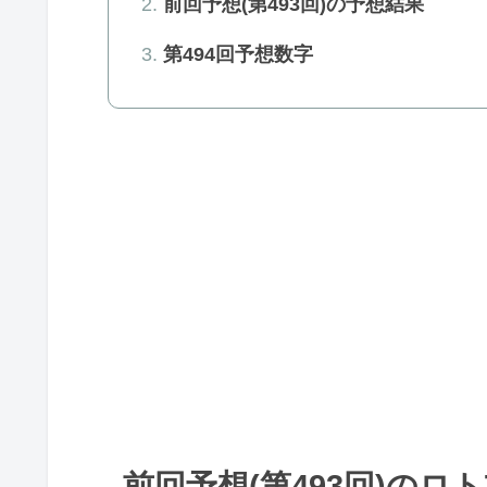
前回予想(第493回)の予想結果
第494回予想数字
前回予想(第493回)のロ