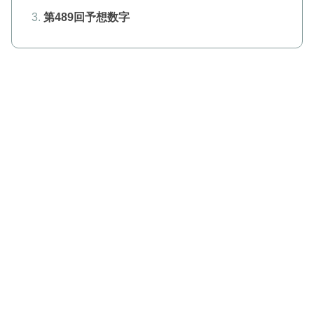
第489回予想数字