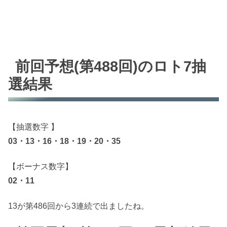
前回予想(第488回)のロト7抽
選結果
【抽選数字 】
03・13・16・18・19・20・35
【ボーナス数字】
02・11
13が第486回から3連続で出ましたね。