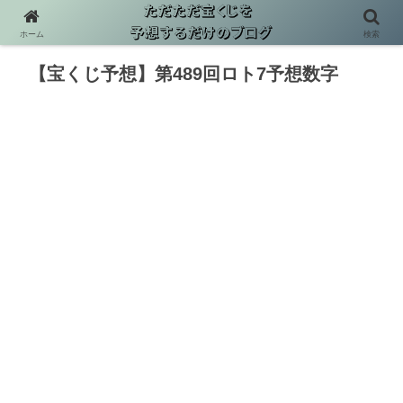
ホーム
検索
【宝くじ予想】第489回ロト7予想数字