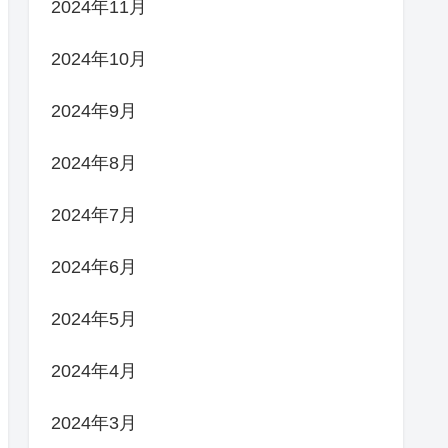
2024年11月
2024年10月
2024年9月
2024年8月
2024年7月
2024年6月
2024年5月
2024年4月
2024年3月