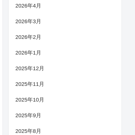
2026年4月
2026年3月
2026年2月
2026年1月
2025年12月
2025年11月
2025年10月
2025年9月
2025年8月