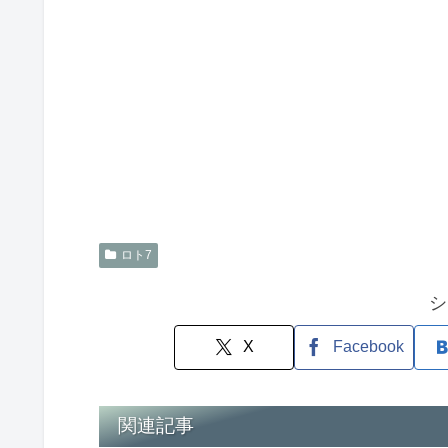
ロト7
シ
X
Facebook
関連記事