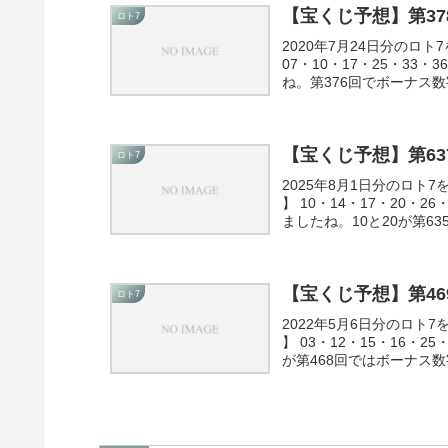
【宝くじ予想】第37
ロト7
2020年7月24日分のロト
07・10・17・25・33
ね。第376回でボーナス数字
【宝くじ予想】第63
ロト7
2025年8月1日分のロト
】 10・14・17・20・2
ましたね。10と20が第63
【宝くじ予想】第46
ロト7
2022年5月6日分のロト
】 03・12・15・16・2
が第468回ではボーナス数