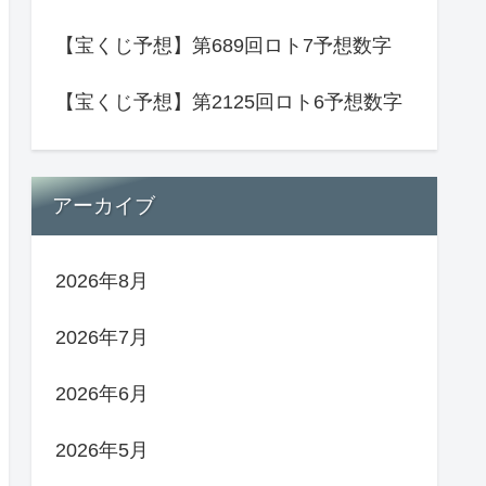
【宝くじ予想】第689回ロト7予想数字
【宝くじ予想】第2125回ロト6予想数字
アーカイブ
2026年8月
2026年7月
2026年6月
2026年5月