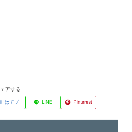
ェアする
はてブ
LINE
Pinterest