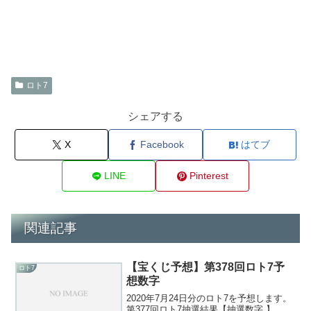
ロト7
シェアする
X
Facebook
はてブ
LINE
Pinterest
関連記事
【宝くじ予想】第378回ロト7予
ロト7
想数字
2020年7月24日分のロト7を予想します。
第377回ロト7抽選結果【抽選数字 】