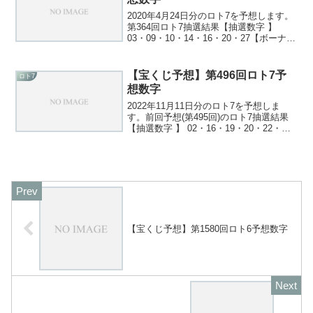
2020年4月24日分のロト7を予想します。
第364回ロト7抽選結果【抽選数字 】
03・09・10・14・16・20・27【ボーナス
数字】19・3319が第363回と連続でボー
ナス数字として出ましたね。第363回でボ
ーナス数字だった3が第...
【宝くじ予想】第496回ロト7予
ロト7
想数字
2022年11月11日分のロト7を予想しま
す。前回予想(第495回)のロト7抽選結果
【抽選数字 】 02・16・19・20・22・
33・36【ボーナス数字】06・3222が第
494回から連続で出ましたね。第494回で
抽選数字だった32が第4...
【宝くじ予想】第1580回ロト6予想数字