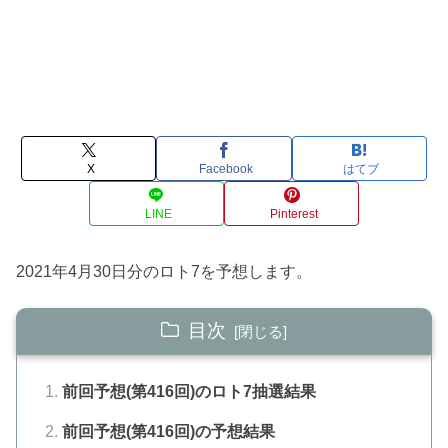
X
Facebook
はてブ
LINE
Pinterest
2021年4月30日分のロト7を予想します。
目次
前回予想(第416回)のロト7抽選結果
前回予想(第416回)の予想結果