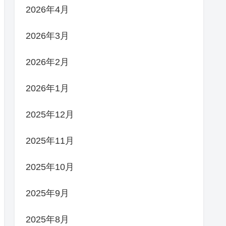
2026年4月
2026年3月
2026年2月
2026年1月
2025年12月
2025年11月
2025年10月
2025年9月
2025年8月