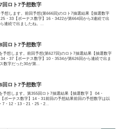
7回ロト7予想数字
7を予想します。前回予想(第666回)のロト7抽選結果【抽選数字
3・25・33【ボーナス数字】16・3422が第664回から3連続で出
ら連続で出ましたね。...
8回ロト7予想数字
ト7を予想します。前回予想(第627回)のロト7抽選結果【抽選数字
3・34・37【ボーナス数字】10・3534が第626回から連続で出ま
数字だった30が第...
6回ロト7予想数字
7を予想します。第355回ロト7抽選結果【抽選数字 】 04・
7・33【ボーナス数字】14・31前回の予想結果前回の予想数字は以
・12・13・21・25・2...