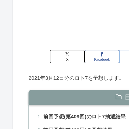
X
Facebook
2021年3月12日分のロト7を予想します。
前回予想(第409回)のロト7抽選結果