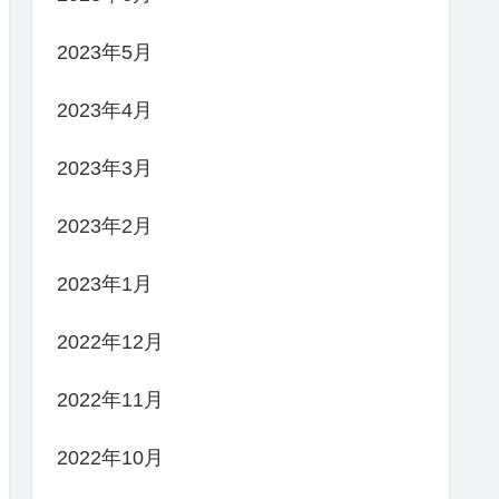
2023年5月
2023年4月
2023年3月
2023年2月
2023年1月
2022年12月
2022年11月
2022年10月