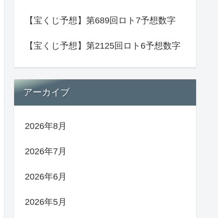
【宝くじ予想】第689回ロト7予想数字
【宝くじ予想】第2125回ロト6予想数字
アーカイブ
2026年8月
2026年7月
2026年6月
2026年5月