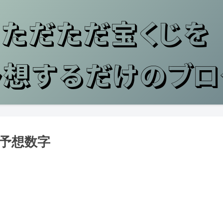
7予想数字