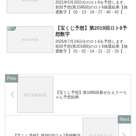
2021年5月20日分のロト6を予想します。
前回予想(第1586回)のロト6抽選結果【抽
選数字 】 02・13・19・27・40・42【ボ
ーナス数字】1413が第1584回から3連続
で出ましたね。2が第1585回から連続で出
ましたね。前回予...
【宝くじ予想】第2019回ロト6予
ロト6
想数字
2025年7月24日分のロト6を予想します。
前回予想(第2018回)のロト6抽選結果【抽
選数字 】 01・02・14・21・22・33【ボ
ーナス数字】372と22が第2017回から連
続で出ましたね。前回予想(第2018回)の
予想結果第201...
【宝くじ予想】第1086回着せかえクーち
ゃん予想絵柄
【宝くじ予想】第581回ロト7予想数字