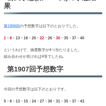
果
第1906回
の予想数字は以下のとおりでした。
1
・
8
・13・16・20・
22
・26・
30
・35・37・40
というわけで、抽選数字が4つ当たりました。
組み合わせが良ければ4等でしたね。
第1907回予想数字
今回の予想数字は以下のとおりです。
5・6・13・15・24・27・30・31・35・37・43