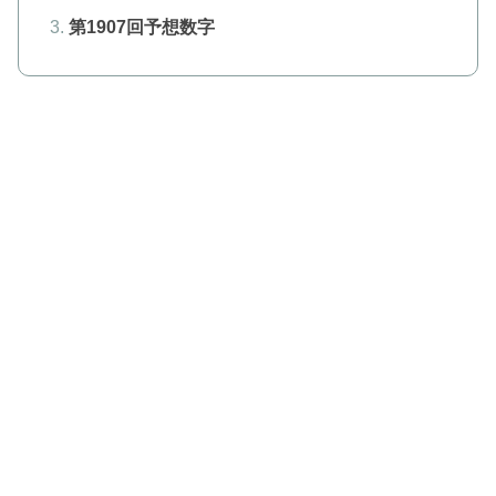
第1907回予想数字