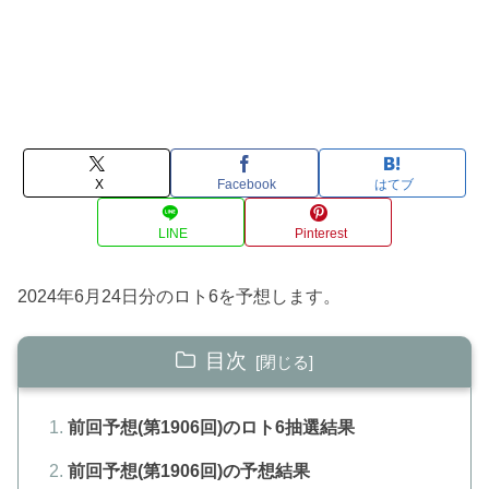
X
Facebook
はてブ
LINE
Pinterest
2024年6月24日分のロト6を予想します。
目次
前回予想(第1906回)のロト6抽選結果
前回予想(第1906回)の予想結果