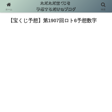
ホーム
検索
【宝くじ予想】第1907回ロト6予想数字