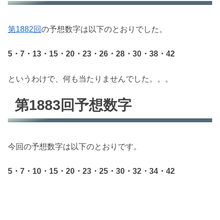
第1882回
の予想数字は以下のとおりでした。
5・7・13・15・20・23・26・28・30・38・42
というわけで、何も当たりませんでした。。。
第1883回予想数字
今回の予想数字は以下のとおりです。
5・7・10・15・20・23・25・30・32・34・42