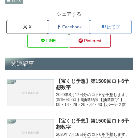
ロト6
シェアする
X
Facebook
はてブ
LINE
Pinterest
関連記事
【宝くじ予想】第1509回ロト6予
ロト6
想数字
2020年8月17日分のロト6を予想します。
第1508回ロト6抽選結果【抽選数字 】
09・13・28・29・32・40【ボーナス数
字】41第1507回でボーナス数字だった29
が第1508回では抽選数字でしたね。前回
の予想結果前回の予想数字...
【宝くじ予想】第1500回ロト6予
ロト6
想数字
2020年7月16日分のロト6を予想します。