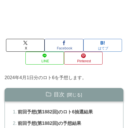
X
Facebook
はてブ
LINE
Pinterest
2024年4月1日分のロト6を予想します。
目次
前回予想(第1882回)のロト6抽選結果
前回予想(第1882回)の予想結果