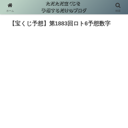
ホーム
検索
【宝くじ予想】第1883回ロト6予想数字