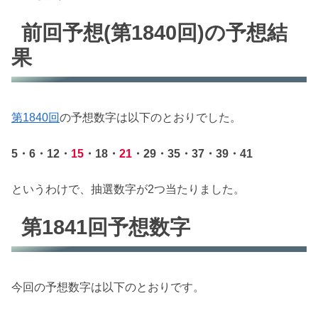
前回予想(第1840回)の予想結
果
第1840回
の予想数字は以下のとおりでした。
5・6・12・
15
・18・
21
・29・35・37・39・41
というわけで、抽選数字が2つ当たりました。
第1841回予想数字
今回の予想数字は以下のとおりです。