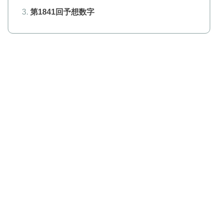
第1841回予想数字