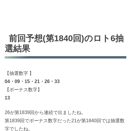
前回予想(第1840回)のロト6抽
選結果
【抽選数字 】
04・09・15・21・26・33
【ボーナス数字】
13
26が第1839回から連続で出ましたね。
第1839回でボーナス数字だった21が第1840回では抽選数
字でしたね。