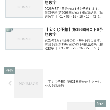
想数字
2026年5月4日分のロト6を予想します。
前回予想(第2098回)のロト6抽選結果【抽
選数字 】 01・06・15・18・19・42【ボ
ーナス数字】2442が第2097回から連続で
出ましたね。第2097回で抽選数字だった
24が第2098回で...
【宝くじ予想】第1968回ロト6予
ロト6
想数字
2025年1月27日分のロト6を予想します。
前回予想(第1967回)のロト6抽選結果【抽
選数字 】 03・04・22・26・29・35【ボ
ーナス数字】374と29が第1966回から連
続で出ましたね。前回予想(第1967回)の
予想結果第196...
【宝くじ予想】第921回着せかえクーち
ゃん予想絵柄