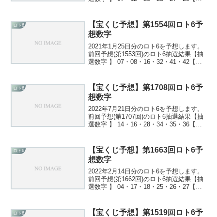
ーナス数字】107が第2036回から連続で
出ましたね。第2036回で抽選数字だった
10が第2037回で...
【宝くじ予想】第1554回ロト6予
ロト6
想数字
2021年1月25日分のロト6を予想します。
前回予想(第1553回)のロト6抽選結果【抽
選数字 】 07・08・16・32・41・42【ボ
ーナス数字】3132が第1552回から連続で
出ましたね。前回予想(第1553回)の予想
結果第1553回...
【宝くじ予想】第1708回ロト6予
ロト6
想数字
2022年7月21日分のロト6を予想します。
前回予想(第1707回)のロト6抽選結果【抽
選数字 】 14・16・28・34・35・36【ボ
ーナス数字】2635が第1706回から連続で
出ましたね。前回予想(第1707回)の予想
結果第1707回...
【宝くじ予想】第1663回ロト6予
ロト6
想数字
2022年2月14日分のロト6を予想します。
前回予想(第1662回)のロト6抽選結果【抽
選数字 】 04・17・18・25・26・27【ボ
ーナス数字】32前回予想(第1662回)の予
想結果第1662回の予想数字は以下のとお
りでした。 5・7...
【宝くじ予想】第1519回ロト6予
ロト6