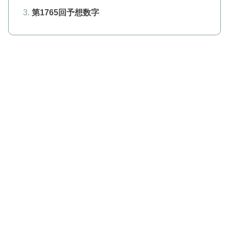
第1765回予想数字