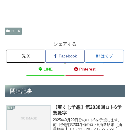
ロト6
シェアする
X
Facebook
はてブ
LINE
Pinterest
関連記事
【宝くじ予想】第2038回ロト6予
ロト6
想数字
2025年9月29日分のロト6を予想します。
前回予想(第2037回)のロト6抽選結果【抽
選数字 】 07・12・20・23・27・29【ボ