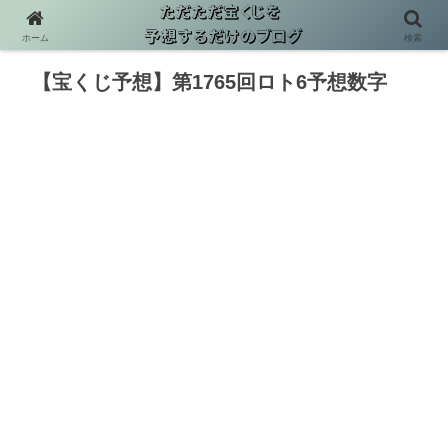
ホーム
検索
【宝くじ予想】第1765回ロト6予想数字