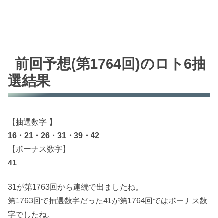
前回予想(第1764回)のロト6抽
選結果
【抽選数字 】
16・21・26・31・39・42
【ボーナス数字】
41
31が第1763回から連続で出ましたね。
第1763回で抽選数字だった41が第1764回ではボーナス数
字でしたね。