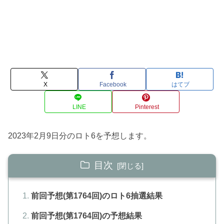
X
Facebook
はてブ
LINE
Pinterest
2023年2月9日分のロト6を予想します。
目次
前回予想(第1764回)のロト6抽選結果
前回予想(第1764回)の予想結果