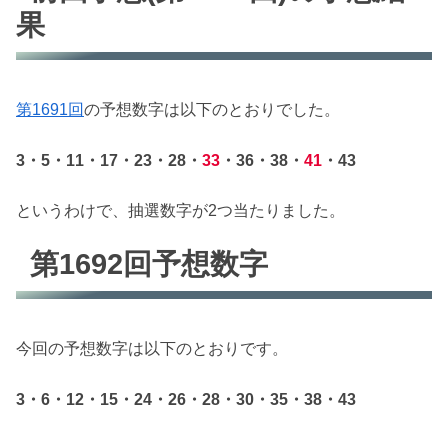
果
第1691回
の予想数字は以下のとおりでした。
3・5・11・17・23・28・
33
・36・38・
41
・43
というわけで、抽選数字が2つ当たりました。
第1692回予想数字
今回の予想数字は以下のとおりです。
3・6・12・15・24・26・28・30・35・38・43