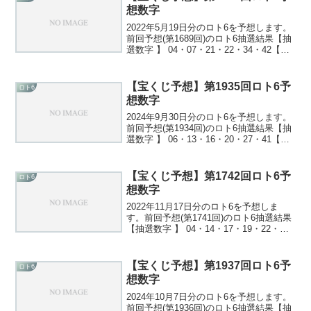
想数字
2022年5月19日分のロト6を予想します。
前回予想(第1689回)のロト6抽選結果【抽
選数字 】 04・07・21・22・34・42【ボ
ーナス数字】314と34と42が第1688回か
ら連続で出ましたね。前回予想(第1689
回)の予想結果第...
【宝くじ予想】第1935回ロト6予
ロト6
想数字
2024年9月30日分のロト6を予想します。
前回予想(第1934回)のロト6抽選結果【抽
選数字 】 06・13・16・20・27・41【ボ
ーナス数字】30第1933回で抽選数字だっ
た30が第1934回ではボーナス数字でした
ね。第1933回で...
【宝くじ予想】第1742回ロト6予
ロト6
想数字
2022年11月17日分のロト6を予想しま
す。前回予想(第1741回)のロト6抽選結果
【抽選数字 】 04・14・17・19・22・
42【ボーナス数字】0614が第1740回から
連続で出ましたね。前回予想(第1741回)
の予想結果第1741...
【宝くじ予想】第1937回ロト6予
ロト6
想数字
2024年10月7日分のロト6を予想します。
前回予想(第1936回)のロト6抽選結果【抽