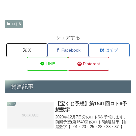
ロト6
シェアする
X
Facebook
はてブ
LINE
Pinterest
関連記事
【宝くじ予想】第1541回ロト6予
ロト6
想数字
2020年12月7日分のロト6を予想します。
前回予想(第1540回)のロト6抽選結果【抽
選数字 】 01・20・25・28・33・37【ボ
ーナス数字】3133が第1537回から4連続