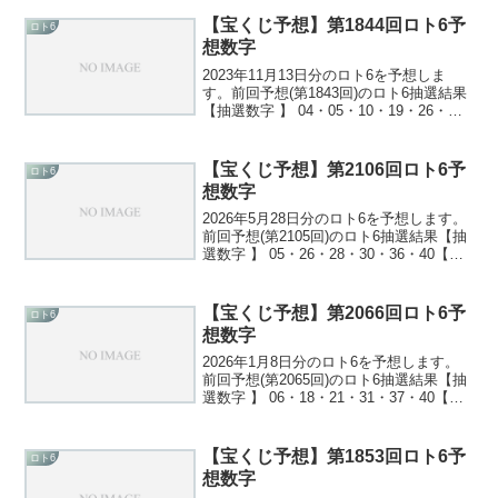
で出ましたね。37が第1539回から連続で
出ましたね。前回...
【宝くじ予想】第1844回ロト6予
ロト6
想数字
2023年11月13日分のロト6を予想しま
す。前回予想(第1843回)のロト6抽選結果
【抽選数字 】 04・05・10・19・26・
37【ボーナス数字】034と26が第1842回
から連続で出ましたね。前回予想(第1843
回)の予想結果第18...
【宝くじ予想】第2106回ロト6予
ロト6
想数字
2026年5月28日分のロト6を予想します。
前回予想(第2105回)のロト6抽選結果【抽
選数字 】 05・26・28・30・36・40【ボ
ーナス数字】3228が第2104回から連続で
出ましたね。前回予想(第2105回)の予想
結果第2105回...
【宝くじ予想】第2066回ロト6予
ロト6
想数字
2026年1月8日分のロト6を予想します。
前回予想(第2065回)のロト6抽選結果【抽
選数字 】 06・18・21・31・37・40【ボ
ーナス数字】0337が第2064回から連続で
出ましたね。第2064回でボーナス数字だ
った3が連続で出まし...
【宝くじ予想】第1853回ロト6予
ロト6
想数字