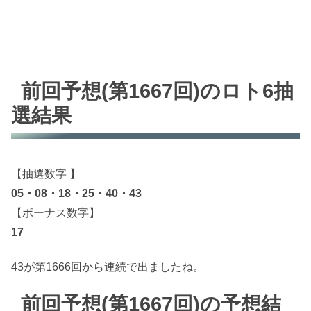
前回予想(第1667回)のロト6抽
選結果
【抽選数字 】
05・08・18・25・40・43
【ボーナス数字】
17
43が第1666回から連続で出ましたね。
前回予想(第1667回)の予想結