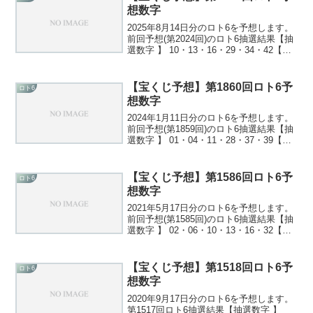
想数字
2025年8月14日分のロト6を予想します。
前回予想(第2024回)のロト6抽選結果【抽
選数字 】 10・13・16・29・34・42【ボ
ーナス数字】2129が第2023回から連続で
出ましたね。前回予想(第2024回)の予想
結果第2024回...
【宝くじ予想】第1860回ロト6予
ロト6
想数字
2024年1月11日分のロト6を予想します。
前回予想(第1859回)のロト6抽選結果【抽
選数字 】 01・04・11・28・37・39【ボ
ーナス数字】15前回予想(第1859回)の予
想結果第1859回の予想数字は以下のとお
りでした。5・8・...
【宝くじ予想】第1586回ロト6予
ロト6
想数字
2021年5月17日分のロト6を予想します。
前回予想(第1585回)のロト6抽選結果【抽
選数字 】 02・06・10・13・16・32【ボ
ーナス数字】0913が第1584回から連続で
出ましたね。9が第1584回から連続でボー
ナス数字として出...
【宝くじ予想】第1518回ロト6予
ロト6
想数字
2020年9月17日分のロト6を予想します。
第1517回ロト6抽選結果【抽選数字 】