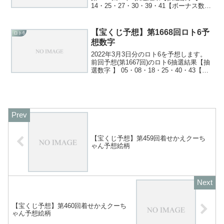
14・25・27・30・39・41【ボーナス数
字】0825と41が第1516回から連続で出ま
したね。前回の予想結果前回の予想数字
は以下のとおりでした。4・...
【宝くじ予想】第1668回ロト6予
ロト6
想数字
2022年3月3日分のロト6を予想します。
前回予想(第1667回)のロト6抽選結果【抽
選数字 】 05・08・18・25・40・43【ボ
ーナス数字】1743が第1666回から連続で
出ましたね。前回予想(第1667回)の予想
結果第1667回の...
【宝くじ予想】第459回着せかえクーち
ゃん予想絵柄
【宝くじ予想】第460回着せかえクーち
ゃん予想絵柄