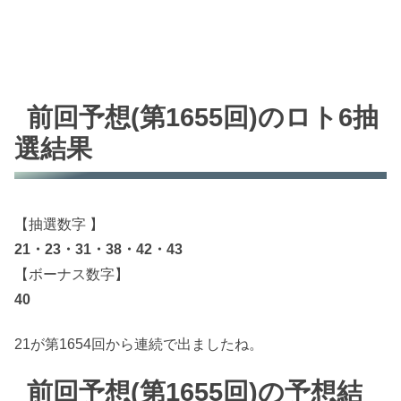
前回予想(第1655回)のロト6抽
選結果
【抽選数字 】
21・23・31・38・42・43
【ボーナス数字】
40
21が第1654回から連続で出ましたね。
前回予想(第1655回)の予想結