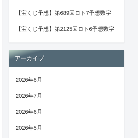
【宝くじ予想】第689回ロト7予想数字
【宝くじ予想】第2125回ロト6予想数字
アーカイブ
2026年8月
2026年7月
2026年6月
2026年5月