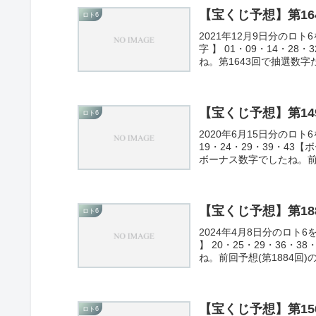
【宝くじ予想】第16
ロト6
2021年12月9日分のロ
字 】 01・09・14・2
ね。第1643回で抽選数字だっ
【宝くじ予想】第14
ロト6
2020年6月15日分のロト
19・24・29・39・43
ボーナス数字でしたね。前
【宝くじ予想】第18
ロト6
2024年4月8日分のロト
】 20・25・29・36・
ね。前回予想(第1884回)の
【宝くじ予想】第15
ロト6