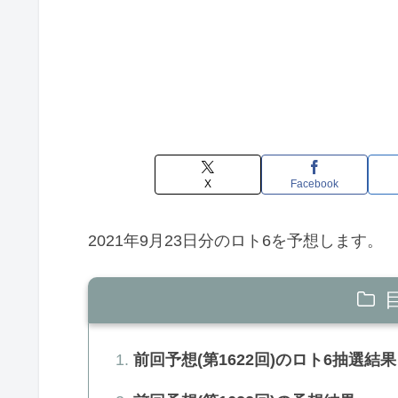
X
Facebook
2021年9月23日分のロト6を予想します。
前回予想(第1622回)のロト6抽選結果