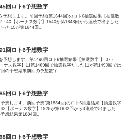
45回ロト6予想数字
ト6を予想します。前回予想(第1644回)のロト6抽選結果【抽選数
8・32・40【ボーナス数字】1540が第1643回から連続で出ました
た15が第1644回...
91回ロト6予想数字
6を予想します。第1490回ロト6抽選結果【抽選数字 】 07・
【ボーナス数字】11第1489回で抽選数字だった11が第1490回では
回の予想結果前回の予想数字...
85回ロト6予想数字
6を予想します。前回予想(第1884回)のロト6抽選結果【抽選数字
38・42【ボーナス数字】1925が第1882回から3連続で出ました
予想結果第1884回...
68回ロト6予想数字