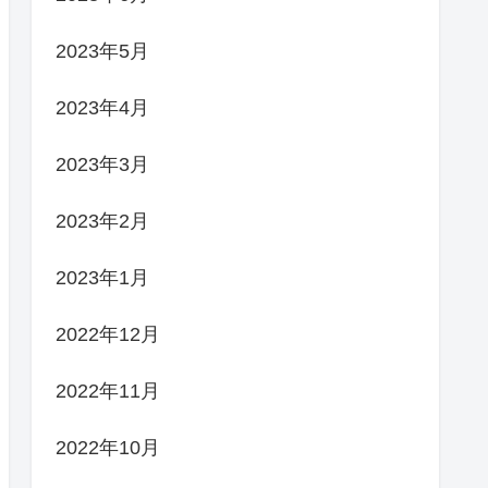
2023年5月
2023年4月
2023年3月
2023年2月
2023年1月
2022年12月
2022年11月
2022年10月