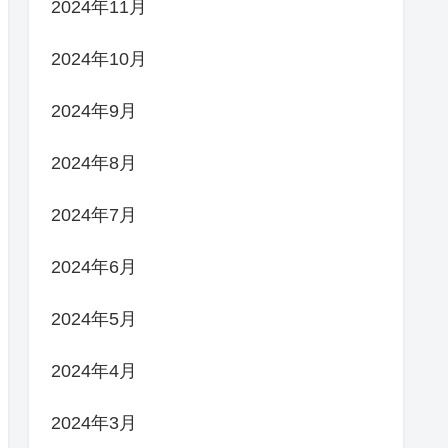
2024年11月
2024年10月
2024年9月
2024年8月
2024年7月
2024年6月
2024年5月
2024年4月
2024年3月