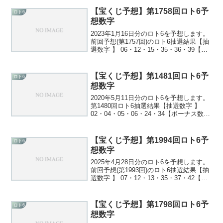
で出ましたね。32が第1971回から連続で
出ましたね。前回...
【宝くじ予想】第1758回ロト6予
ロト6
想数字
2023年1月16日分のロト6を予想します。
前回予想(第1757回)のロト6抽選結果【抽
選数字 】 06・12・15・35・36・39【ボ
ーナス数字】4236が第1755回から3連続
で出ましたね。前回予想(第1757回)の予
想結果第1757...
【宝くじ予想】第1481回ロト6予
ロト6
想数字
2020年5月11日分のロト6を予想します。
第1480回ロト6抽選結果【抽選数字 】
02・04・05・06・24・34【ボーナス数
字】39前回の予想結果前回の予想数字は
以下のとおりでした。3・8・16・19・
22・26・28・31・34・...
【宝くじ予想】第1994回ロト6予
ロト6
想数字
2025年4月28日分のロト6を予想します。
前回予想(第1993回)のロト6抽選結果【抽
選数字 】 07・12・13・35・37・42【ボ
ーナス数字】31第1992回でボーナス数字
だった13が第1993回では抽選数字でした
ね。前回予想(第1...
【宝くじ予想】第1798回ロト6予
ロト6
想数字