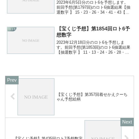
2023年6月5日分のロト6を予想します。
前回予想(第1797回)のロト6抽選結果【抽
選数字 】 15・23・26・34・41・43【ボ
ーナス数字】3226が第1795回から3連続
で出ましたね。15と23が第1796回から連
続で出ましたね。...
【宝くじ予想】第1854回ロト6予
ロト6
想数字
2023年12月18日分のロト6を予想しま
す。前回予想(第1853回)のロト6抽選結果
【抽選数字 】 11・13・24・26・28・
34【ボーナス数字】1724と26が第1852回
から連続で出ましたね。前回予想(第1853
回)の予想結果第1...
【宝くじ予想】第357回着せかえクーち
ゃん予想絵柄
【宝くじ予想】第435回ロト7予想数字