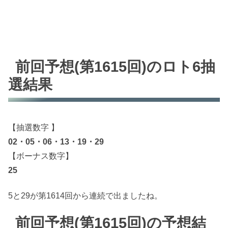
前回予想(第1615回)のロト6抽
選結果
【抽選数字 】
02・05・06・13・19・29
【ボーナス数字】
25
5と29が第1614回から連続で出ましたね。
前回予想(第1615回)の予想結