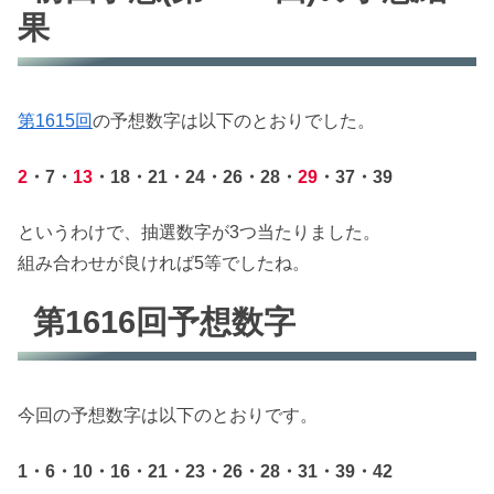
果
第1615回
の予想数字は以下のとおりでした。
2
・7・
13
・18・21・24・26・28・
29
・37・39
というわけで、抽選数字が3つ当たりました。
組み合わせが良ければ5等でしたね。
第1616回予想数字
今回の予想数字は以下のとおりです。
1・6・10・16・21・23・26・28・31・39・42