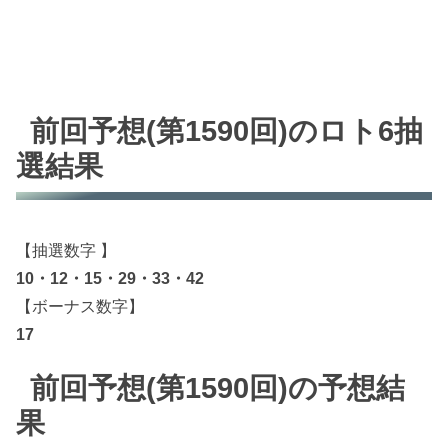
前回予想(第1590回)のロト6抽
選結果
【抽選数字 】
10・12・15・29・33・42
【ボーナス数字】
17
前回予想(第1590回)の予想結
果