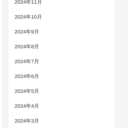
2024年11月
2024年10月
2024年9月
2024年8月
2024年7月
2024年6月
2024年5月
2024年4月
2024年3月