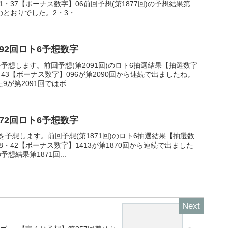
・21・37【ボーナス数字】06前回予想(第1877回)の予想結果第
とおりでした。2・3・...
92回ロト6予想数字
6を予想します。前回予想(第2091回)のロト6抽選結果【抽選数字
28・43【ボーナス数字】096が第2090回から連続で出ましたね。
が第2091回ではボ...
72回ロト6予想数字
ト6を予想します。前回予想(第1871回)のロト6抽選結果【抽選数
4・38・42【ボーナス数字】1413が第1870回から連続で出ました
予想結果第1871回...