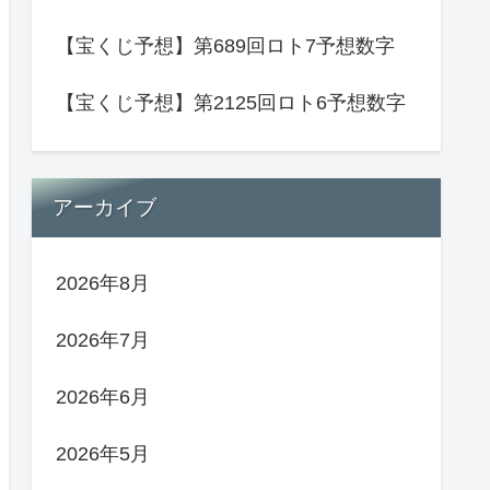
【宝くじ予想】第689回ロト7予想数字
【宝くじ予想】第2125回ロト6予想数字
アーカイブ
2026年8月
2026年7月
2026年6月
2026年5月