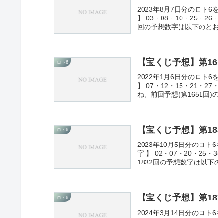
2023年8月7日分のロト
】 03・08・10・25・2
回の予想数字は以下のとおり
【宝くじ予想】第16
ロト6
2022年1月6日分のロト
】 07・12・15・21・
ね。前回予想(第1651回)の
【宝くじ予想】第18
ロト6
2023年10月5日分のロ
字 】 02・07・20・25
1832回の予想数字は以下の
【宝くじ予想】第18
ロト6
2024年3月14日分のロ