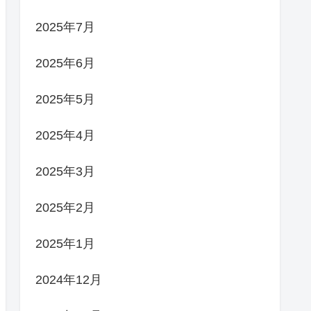
2025年7月
2025年6月
2025年5月
2025年4月
2025年3月
2025年2月
2025年1月
2024年12月