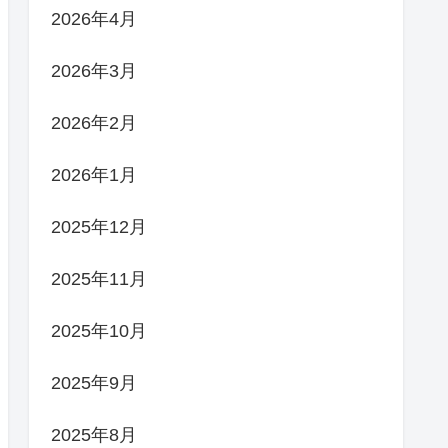
2026年4月
2026年3月
2026年2月
2026年1月
2025年12月
2025年11月
2025年10月
2025年9月
2025年8月