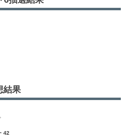
想結果
。
・42