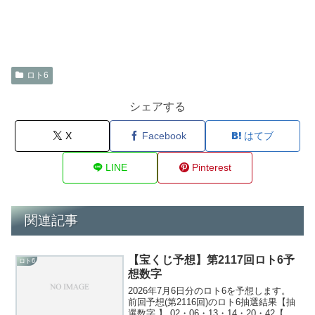
ロト6
シェアする
X
Facebook
はてブ
LINE
Pinterest
関連記事
【宝くじ予想】第2117回ロト6予
ロト6
想数字
2026年7月6日分のロト6を予想します。
前回予想(第2116回)のロト6抽選結果【抽
選数字 】 02・06・13・14・20・42【ボ