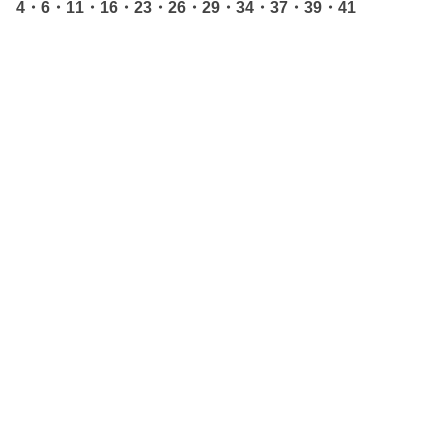
4・6・11・16・23・26・29・34・37・39・41