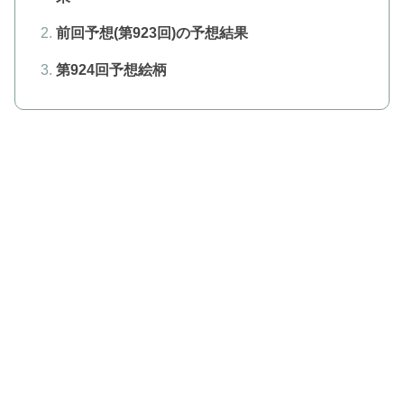
前回予想(第923回)の予想結果
第924回予想絵柄