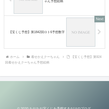
ゃん予想絵柄
【宝くじ予想】第1842回ロト6予想数字
ホーム
着せかえクーちゃん
【宝くじ予想】第924
回着せかえクーちゃん予想絵柄
© 2020 ただただ宝くじを予想するだけのブログ.