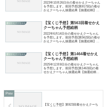
2023年10月26日分の着せかえクーちゃん
を予想します。前回予想(第917回)の着せ
かえクーちゃん抽選結果【抽選絵柄】ミ
カン→モモ→メロン→ブドウ前回予想(第
917回)の予想結果第917回の予想絵柄は以
下のとおりでした。ミカン→ブドウ→
【宝くじ予想】第563回着せかえ
着せかえクーちゃん
リ...
クーちゃん予想絵柄
2022年6月14日分の着せかえクーちゃん
を予想します。前回予想(第562回)の着せ
かえクーちゃん抽選結果【抽選絵柄】モ
モ→モモ→メロン→メロン前回予想(第
562回)の予想結果第562回の予想絵柄は以
下のとおりでした。ブドウ→リンゴ→モ
【宝くじ予想】第1464着せかえ
着せかえクーちゃん
モ→...
クーちゃん予想絵柄
2025年12月9日分の着せかえクーちゃん
を予想します。前回予想(第1463回)の着
せかえクーちゃん抽選結果【抽選絵柄】
モモ→メロン→メロン→メロン前回予想
(第1463回)の予想結果第1463回の予想絵
柄は以下のとおりでした。モモ→リンゴ
→...
【宝くじ予想】第923回着せかえクーち