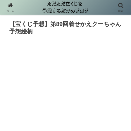
ホーム
検索
【宝くじ予想】第89回着せかえクーちゃん
予想絵柄