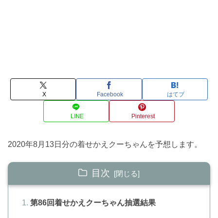
X
Facebook
はてブ
LINE
Pinterest
2020年8月13日分の着せかえクーちゃんを予想します。
目次
第86回着せかえクーちゃん抽選結果