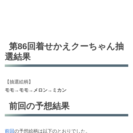
第86回着せかえクーちゃん抽
選結果
【抽選絵柄】
モモ→モモ→メロン→ミカン
前回の予想結果
前回
の予想絵柄は以下のとおりでした。