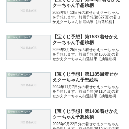
着せかえクーちゃん
クーちゃん予想絵柄
2022年9月13日分の着せかえクーちゃん
を予想します。前回予想(第627回)の着せ
かえクーちゃん抽選結果【抽選絵柄】ブ
ドウ→モモ→モモ→モモ前回予想(第627
回)の予想結果第627回の予想絵柄は以下
のとおりでした。モモ→リンゴ→モモ→
【宝くじ予想】第1537着せかえ
着せかえクーちゃん
メロ...
クーちゃん予想絵柄
2026年3月25日分の着せかえクーちゃん
を予想します。前回予想(第1536回)の着
せかえクーちゃん抽選結果【抽選絵柄】
モモ→リンゴ→モモ→モモ前回予想(第
1536回)の予想結果第1536回の予想絵柄は
以下のとおりでした。ミカン→モモ→ミ
【宝くじ予想】第1185回着せか
着せかえクーちゃん
カ...
えクーちゃん予想絵柄
2024年11月7日分の着せかえクーちゃん
を予想します。前回予想(第1184回)の着
せかえクーちゃん抽選結果【抽選絵柄】
ブドウ→ミカン→メロン→ミカン前回予
想(第1184回)の予想結果第1184回の予想
絵柄は以下のとおりでした。ブドウ→ブ
【宝くじ予想】第1408着せかえ
着せかえクーちゃん
ド...
クーちゃん予想絵柄
2025年9月22日分の着せかえクーちゃん
を予想します。前回予想(第1407回)の着